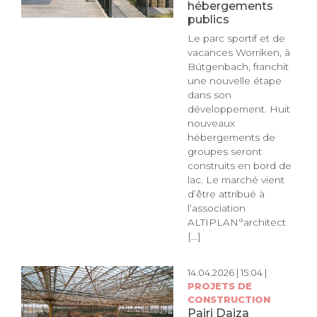
hébergements
publics
Le parc sportif et de
vacances Worriken, à
Bütgenbach, franchit
une nouvelle étape
dans son
développement. Huit
nouveaux
hébergements de
groupes seront
construits en bord de
lac. Le marché vient
d’être attribué à
l’association
ALTIPLAN°architect
[...]
14.04.2026 | 15:04 |
PROJETS DE
CONSTRUCTION
Pairi Daiza