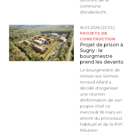
commune
d'Anderlecht.
16.03.2026 | 22:03 |
PROJETS DE
CONSTRUCTION
Projet de prison à
Sugny : le
bourgmestre
prend les devants
Le bourgmestre de
Vresse-sur-Semois
Arnaud Allard a
décidé d'organiser
une réunion
d'information de son
propre chef ce
mercredi 18 mars en
amont du processus
habituel et de la RIP,
Réunion