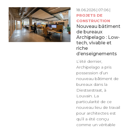
18.06.2026 | 07:06 |
PROJETS DE
CONSTRUCTION
Nouveau bâtiment
de bureaux
Archipelago : Low-
tech, vivable et
riche
d’enseignements
L’été dernier,
Archipelago a pris
possession d’un
nouveau bâtiment de
bureaux dans la
Diestsestraat, à
Louvain. La
particularité de ce
nouveau lieu de travail
pour architectes est
qu’il a été conçu
comme un véritable