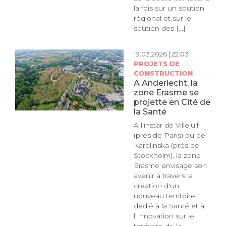
la fois sur un soutien
régional et sur le
soutien des [...]
19.03.2026 | 22:03 |
PROJETS DE
CONSTRUCTION
A Anderlecht, la
zone Erasme se
projette en Cité de
la Santé
A l'instar de Villejuif
(près de Paris) ou de
Karolinska (près de
Stockholm), la zone
Erasme envisage son
avenir à travers la
création d'un
nouveau territoire
dédié à la Santé et à
l’Innovation sur le
territoire de la