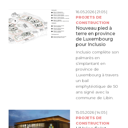
16.05.2026 | 21:05 |
PROJETS DE
CONSTRUCTION
Nouveau pied à
terre en province
de Luxembourg
pour Inclusio
Inclusio complète son
palmarès en
s’implantant en
province de
Luxembourg à travers
un bail
emphytéotique de 50
ans signé avec la
commune de Libin.
15.05.2026 | 14:05 |
PROJETS DE
CONSTRUCTION