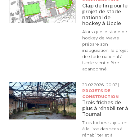
Clap de fin pour le
projet de stade
national de
hockey à Uccle
Alors que le stade de
hockey de Wavre
prépare son
inauguration, le projet
de stade national à
Uccle vient d'être
abandonné.
20.02.2026 | 20:02 |
PROJETS DE
CONSTRUCTION
Trois friches de
plus à réhabiliter à
Tournai
Trois friches s'ajoutent
à la liste des sites à
réhabiliter et à