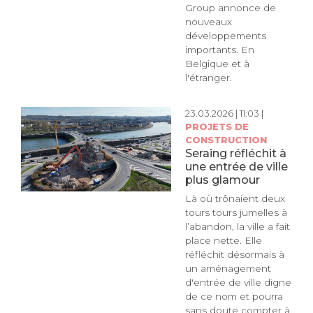
Group annonce de
nouveaux
développements
importants. En
Belgique et à
l'étranger.
23.03.2026 | 11:03 |
PROJETS DE
CONSTRUCTION
Seraing réfléchit à
une entrée de ville
plus glamour
Là où trônaient deux
tours tours jumelles à
l’abandon, la ville a fait
place nette. Elle
réfléchit désormais à
un aménagement
d'entrée de ville digne
de ce nom et pourra
sans doute compter à