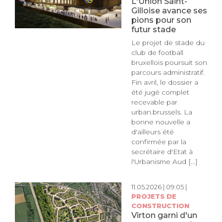
L'Union Saint-
Gilloise avance ses
pions pour son
futur stade
Le projet de stade du
club de football
bruxellois poursuit son
parcours administratif.
Fin avril, le dossier a
été jugé complet
recevable par
urban.brussels. La
bonne nouvelle a
d'ailleurs été
confirmée par la
secrétaire d'Etat à
l'Urbanisme Aud [...]
11.05.2026 | 09:05 |
PROJETS DE
CONSTRUCTION
Virton garni d'un