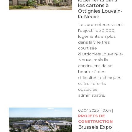
les cartons à
Ottignies Louvain-
la-Neuve
Les promoteurs visent
l'objectif de 3.000
logements en plus
dans la ville très
courtisée
d'Ottignies/Louvain-la-
Neuve, mais ils
continuent de se
heurter à des
difficultés techniques
et à différents
obstacles
administratifs.
02.04.2026 | 10:04 |
PROJETS DE
CONSTRUCTION
Brussels Expo