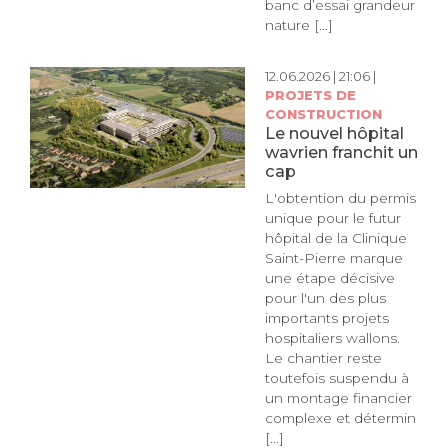
banc d’essai grandeur
nature [...]
12.06.2026 | 21:06 |
PROJETS DE
CONSTRUCTION
Le nouvel hôpital
wavrien franchit un
cap
L'obtention du permis
unique pour le futur
hôpital de la Clinique
Saint-Pierre marque
une étape décisive
pour l'un des plus
importants projets
hospitaliers wallons.
Le chantier reste
toutefois suspendu à
un montage financier
complexe et détermin
[...]