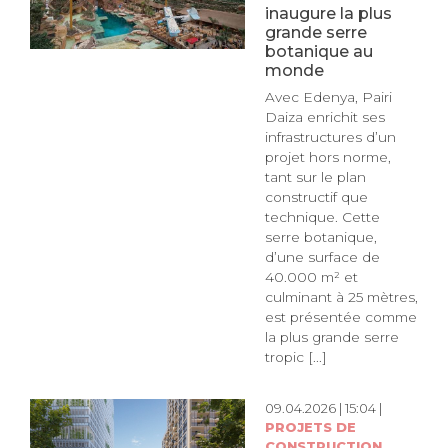
inaugure la plus
grande serre
botanique au
monde
Avec Edenya, Pairi
Daiza enrichit ses
infrastructures d’un
projet hors norme,
tant sur le plan
constructif que
technique. Cette
serre botanique,
d’une surface de
40.000 m² et
culminant à 25 mètres,
est présentée comme
la plus grande serre
tropic [...]
09.04.2026 | 15:04 |
PROJETS DE
CONSTRUCTION