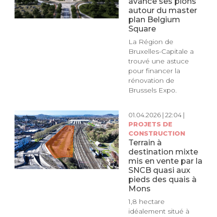
avance ses pions
autour du master
plan Belgium
Square
La Région de
Bruxelles-Capitale a
trouvé une astuce
pour financer la
rénovation de
Brussels Expo.
01.04.2026 | 22:04 |
PROJETS DE
CONSTRUCTION
Terrain à
destination mixte
mis en vente par la
SNCB quasi aux
pieds des quais à
Mons
1,8 hectare
idéalement situé à