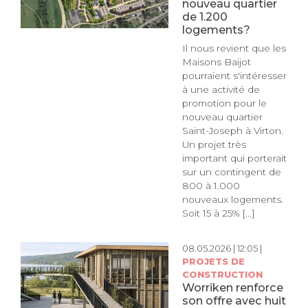
nouveau quartier
de 1.200
logements?
Il nous revient que les
Maisons Baijot
pourraient s'intéresser
à une activité de
promotion pour le
nouveau quartier
Saint-Joseph à Virton.
Un projet très
important qui porterait
sur un contingent de
800 à 1.000
nouveaux logements.
Soit 15 à 25% [...]
08.05.2026 | 12:05 |
PROJETS DE
CONSTRUCTION
Worriken renforce
son offre avec huit