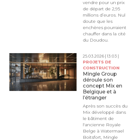
vendre pour un prix
de départ de 2,95
millions d’euros. Nul
doute que les
enchères pourraient
chauffer dans la cité
du Doudou.
25.03.2026 | 13:03 |
PROJETS DE
CONSTRUCTION
Mingle Group
déroule son
concept Mix en
Belgique et à
l’étranger
Après son succès du
Mix développé dans
le bâtiment de
l'ancienne Royale
Belge à Watermael
Boitsfort, Mingle