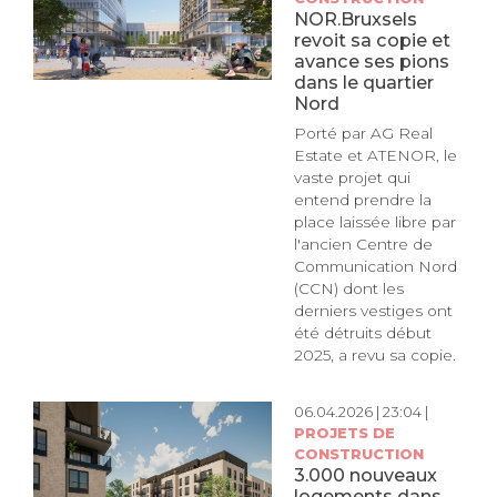
NOR.Bruxsels
revoit sa copie et
avance ses pions
dans le quartier
Nord
Porté par AG Real
Estate et ATENOR, le
vaste projet qui
entend prendre la
place laissée libre par
l'ancien Centre de
Communication Nord
(CCN) dont les
derniers vestiges ont
été détruits début
2025, a revu sa copie.
06.04.2026 | 23:04 |
PROJETS DE
CONSTRUCTION
3.000 nouveaux
logements dans