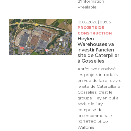
d'Information
Préalable.
10.03.2026 | 00:03 |
PROJETS DE
CONSTRUCTION
Heylen
Warehouses va
investir l'ancien
site de Caterpillar
à Gosselies
Après avoir analysé
les projets introduits
en vue de faire revivre
le site de Caterpillar à
Gosselies, c'est le
groupe Heylen qui a
séduit le jury
composé de
l'intercommunale
IGRETEC et de
Wallonie