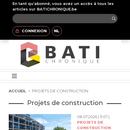
En tant qu’abonné, vous avez un accès à tous les
articles sur BATICHRONIQUE.be
CONNEXION
NL
ACCUEIL
PROJETS DE CONSTRUCTION
Projets de construction
08.07.2026 | 11:07 |
PROJETS DE
CONSTRUCTION