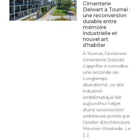
Cimenterie
Delwart à Tournai :
une reconversion
durable entre
mémoire
industrielle et
nouvel art
d’habiter
À Tournai, l’ancienne
Cimenterie Delwart
s’apprête à connaître
une seconde vie.
Longtemps
abandonné, ce site
industriel
emblématique fait
aujourd’hui l’objet
d’une reconversion
ambitieuse portée par
l’Atelier d’Architecture
Meunier-Westrade. Le
[...]