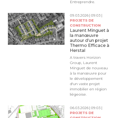
Entreprendre.
09.03.2026 | 09:03 |
PROJETS DE
CONSTRUCTION
Laurent Minguet à
la manœuvre
autour d’un projet
Thermo Efficace à
Herstal
A travers Horizon
Group, Laurent
Minguet de nouveau
à la manœuvre pour
le développement
d'un vaste projet
immobilier en région
liégeoise.
06.03.2026 | 09:03 |
PROJETS DE
CONSTRUCTION