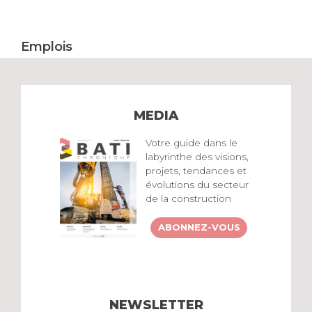
Emplois
MEDIA
Votre guide dans le
labyrinthe des visions,
projets, tendances et
évolutions du secteur
de la construction
ABONNEZ-VOUS
NEWSLETTER