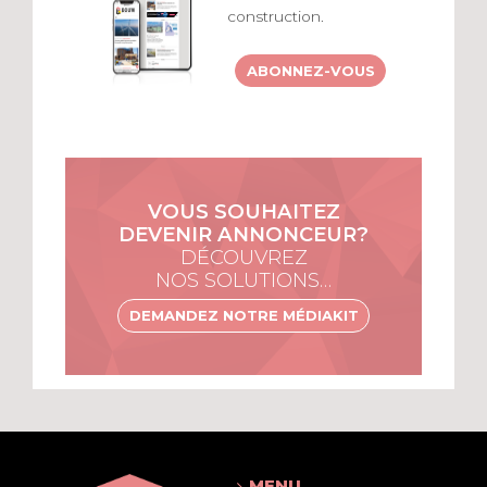
construction.
ABONNEZ-VOUS
VOUS SOUHAITEZ
DEVENIR ANNONCEUR?
DÉCOUVREZ
NOS SOLUTIONS…
DEMANDEZ NOTRE MÉDIAKIT
MENU