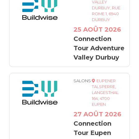
VALLEY
DURBUY, RUE
ROME 1, 6940
DURBUY
25 AOÛT 2026
Connection
Tour Adventure
Valley Durbuy
SALONS
EUPENER
TALSPERRE,
LANGESTHAL
164, 4700
EUPEN
27 AOÛT 2026
Connection
Tour Eupen