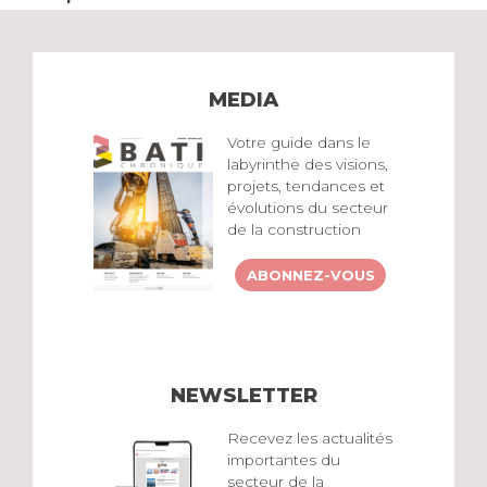
MEDIA
Votre guide dans le
labyrinthe des visions,
projets, tendances et
évolutions du secteur
de la construction
ABONNEZ-VOUS
NEWSLETTER
Recevez les actualités
importantes du
secteur de la