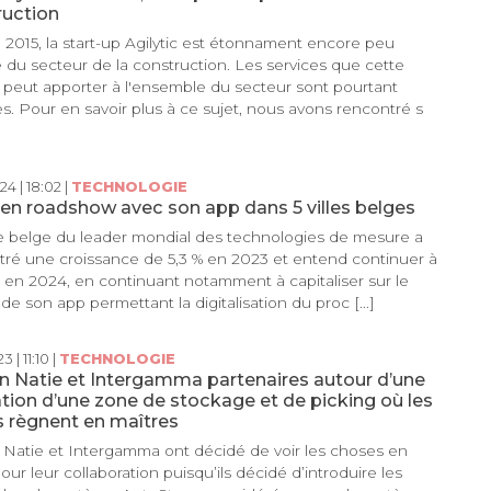
ruction
2015, la start-up Agilytic est étonnament encore peu
du secteur de la construction. Les services que cette
 peut apporter à l'ensemble du secteur sont pourtant
. Pour en savoir plus à ce sujet, nous avons rencontré s
24 | 18:02 |
TECHNOLOGIE
en roadshow avec son app dans 5 villes belges
ale belge du leader mondial des technologies de mesure a
tré une croissance de 5,3 % en 2023 et entend continuer à
 en 2024, en continuant notamment à capitaliser sur le
de son app permettant la digitalisation du proc [...]
3 | 11:10 |
TECHNOLOGIE
n Natie et Intergamma partenaires autour d’une
ation d’une zone de stockage et de picking où les
 règnent en maîtres
Natie et Intergamma ont décidé de voir les choses en
our leur collaboration puisqu’ils décidé d’introduire les