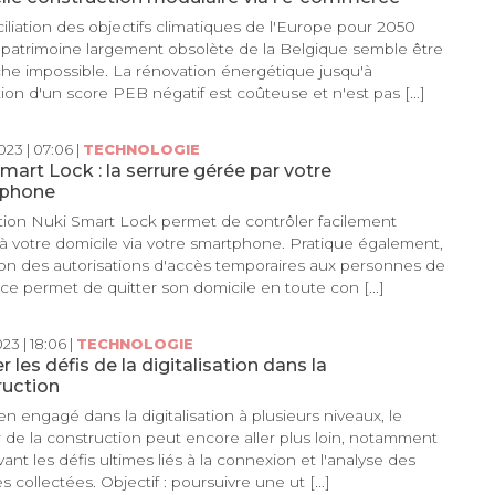
iliation des objectifs climatiques de l'Europe pour 2050
 patrimoine largement obsolète de la Belgique semble être
he impossible. La rénovation énergétique jusqu'à
tion d'un score PEB négatif est coûteuse et n'est pas [...]
23 | 07:06 |
TECHNOLOGIE
mart Lock : la serrure gérée par votre
phone
tion Nuki Smart Lock permet de contrôler facilement
 à votre domicile via votre smartphone. Pratique également,
ion des autorisations d'accès temporaires aux personnes de
ce permet de quitter son domicile en toute con [...]
23 | 18:06 |
TECHNOLOGIE
r les défis de la digitalisation dans la
ruction
en engagé dans la digitalisation à plusieurs niveaux, le
 de la construction peut encore aller plus loin, notamment
vant les défis ultimes liés à la connexion et l'analyse des
 collectées. Objectif : poursuivre une ut [...]