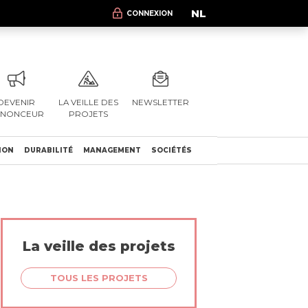
NL
CONNEXION
DEVENIR
LA VEILLE DES
NEWSLETTER
NNONCEUR
PROJETS
ION
DURABILITÉ
MANAGEMENT
SOCIÉTÉS
La veille des projets
TOUS LES PROJETS