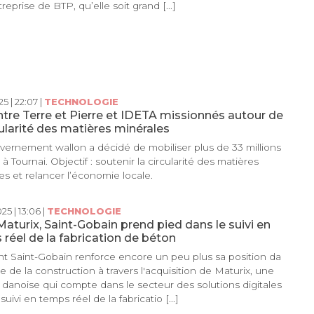
eprise de BTP, qu’elle soit grand [...]
5 | 22:07 |
TECHNOLOGIE
tre Terre et Pierre et IDETA missionnés autour de
cularité des matières minérales
ernement wallon a décidé de mobiliser plus de 33 millions
à Tournai. Objectif : soutenir la circularité des matières
es et relancer l’économie locale.
25 | 13:06 |
TECHNOLOGIE
aturix, Saint-Gobain prend pied dans le suivi en
réel de la fabrication de béton
t Saint-Gobain renforce encore un peu plus sa position da
ie de la construction à travers l'acquisition de Maturix, une
 danoise qui compte dans le secteur des solutions digitales
suivi en temps réel de la fabricatio [...]