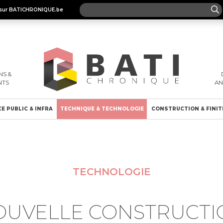
es sur BATICHRONIQUE.be
S &
NTS
A
E PUBLIC & INFRA
TECHNIQUE & TECHNOLOGIE
CONSTRUCTION & FINIT
TECHNOLOGIE
OUVELLE CONSTRUCTI