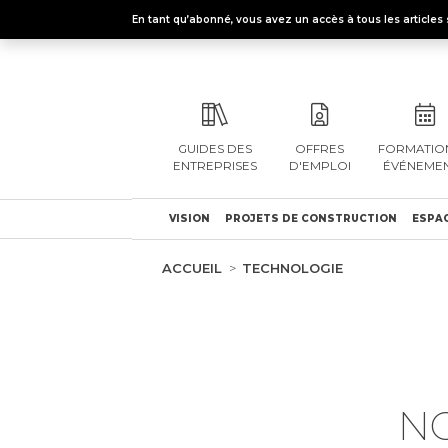
En tant qu’abonné, vous avez un accès à tous les articl
GUIDES DES
OFFRES
FORMATION
ENTREPRISES
D'EMPLOI
ÉVÉNEME
VISION
PROJETS DE CONSTRUCTION
ESPAC
ACCUEIL
TECHNOLOGIE
N