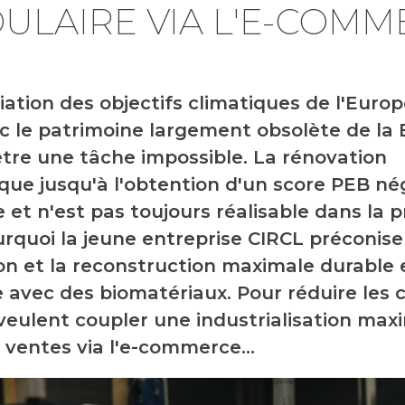
ULAIRE VIA L'E-COMM
liation des objectifs climatiques de l'Euro
c le patrimoine largement obsolète de la 
tre une tâche impossible. La rénovation
que jusqu'à l'obtention d'un score PEB nég
 et n'est pas toujours réalisable dans la p
urquoi la jeune entreprise CIRCL préconise
on et la reconstruction maximale durable 
e avec des biomatériaux. Pour réduire les c
veulent coupler une industrialisation max
 ventes via l'e-commerce...