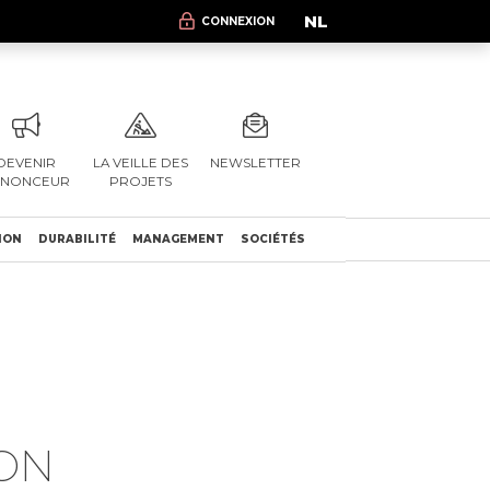
NL
CONNEXION
DEVENIR
LA VEILLE DES
NEWSLETTER
NNONCEUR
PROJETS
ION
DURABILITÉ
MANAGEMENT
SOCIÉTÉS
ON