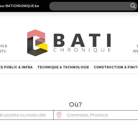
es sur BATICHRONIQUE.be
S &
NTS
A
E PUBLIC & INFRA
TECHNIQUE & TECHNOLOGIE
CONSTRUCTION & FINIT
Où?