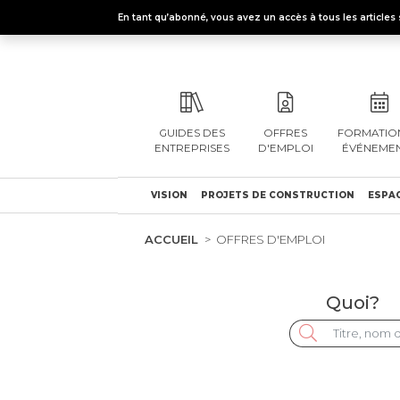
En tant qu’abonné, vous avez un accès à tous les articl
GUIDES DES
OFFRES
FORMATION
ENTREPRISES
D'EMPLOI
ÉVÉNEME
VISION
PROJETS DE CONSTRUCTION
ESPAC
ACCUEIL
OFFRES D'EMPLOI
Quoi?