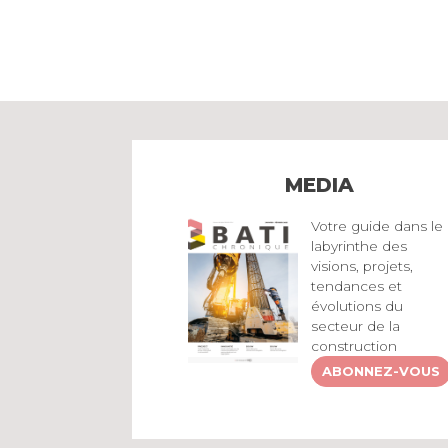
MEDIA
Votre guide dans le
labyrinthe des
visions, projets,
tendances et
évolutions du
secteur de la
construction
ABONNEZ-VOUS