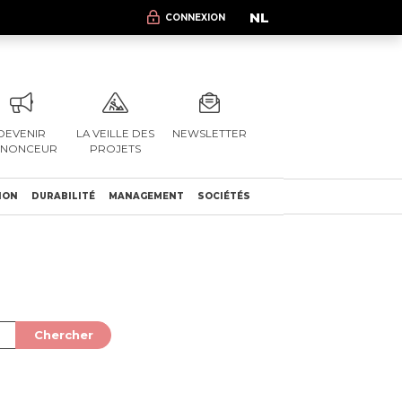
NL
CONNEXION
DEVENIR
LA VEILLE DES
NEWSLETTER
NNONCEUR
PROJETS
ION
DURABILITÉ
MANAGEMENT
SOCIÉTÉS
Chercher