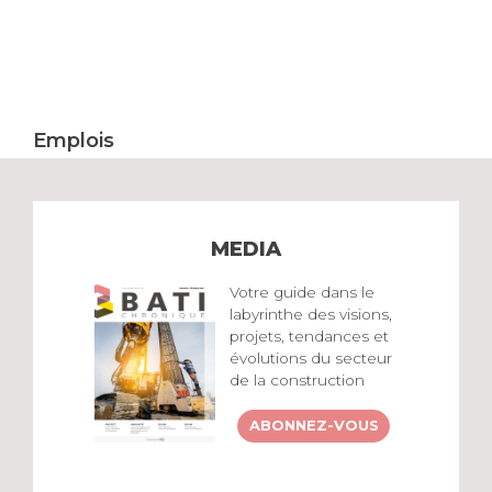
Emplois
MEDIA
Votre guide dans le
labyrinthe des visions,
projets, tendances et
évolutions du secteur
de la construction
ABONNEZ-VOUS