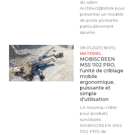
du salon
Architect@Work pour
présenter un modèle
de porte pivotante
particulièrement
épurée.
08.05.2025 | 18:05 |
MATÉRIEL
MOBISCREEN
MSS 1102 PRO,
l'unité de criblage
mobile
ergonomique,
puissante et
simple
d'utilisation
Le nouveau crible
pour produits
surclassés
MOBISCREEN MSS
1102 PRO de