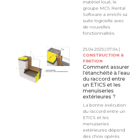
matériel loué, le
groupe MCS Rental
Software a enrichi sa
suite logicielle avec
de nouvelles
fonctionnalités.
25.04.2025 | 07:04 |
CONSTRUCTION &
FINITION
Comment assurer
l’étanchéité à l’eau
du raccord entre
un ETICS et les
menuiseries
extérieures ?
La bonne exécution
du raccord entre un
ETICS et les
menuiseries
extérieures dépend
des choix opérés