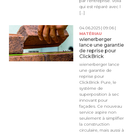
par l'entreprise. Voilà
qui est réparé avec l
[...]
04.06.2025 | 09:06 |
MATÉRIAU
wienerberger
lance une garantie
de reprise pour
ClickBrick
wienerberger lance
une garantie de
reprise pour
ClickBrick Pure, le
système de
superposition à sec
innovant pour
façades. Ce nouveau
service aspire non
seulement à simplifier
la construction
circulaire, mais aussi à