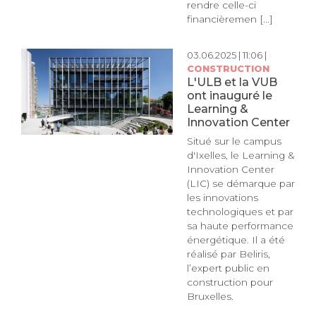
rendre celle-ci
financièremen [...]
03.06.2025 | 11:06 |
CONSTRUCTION
L'ULB et la VUB
ont inauguré le
Learning &
Innovation Center
Situé sur le campus
d'Ixelles, le Learning &
Innovation Center
(LIC) se démarque par
les innovations
technologiques et par
sa haute performance
énergétique. Il a été
réalisé par Beliris,
l’expert public en
construction pour
Bruxelles.