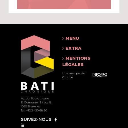
MENU
EXTRA
MENTIONS
LÉGALES
Une marque du
Groupe
Av. du Bourgmestre
E. Demunter 3 / bte 6
1090 Bruxelles
Tel.: +32 2 420 68 60
SUIVEZ-NOUS