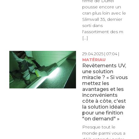
firme de Duffel
pousse encore un
cran plus loin avec le
Slimwall 35, dernier
sorti dans
l'assortiment des m
[...]
29.04.2025 | 07:04 |
MATÉRIAU
Revêtements UV,
une solution
miracle ? « Si vous
mettez les
avantages et les
inconvénients
côte à côte, c'est
la solution idéale
pour une finition
"on demand" »
Presque tout le
monde parmi vous a