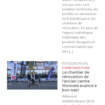
conçus avec une
isolation renforcée, les
profilés en aluminium
sont parfaits pour les
chantiers de
rénovation. En plus de
l'aspect esthétique
indéniable des
produits designés et
commercialisés par
des [...]
15.05.2025 | 10:05 |
CONSTRUCTION
Le chantier de
rénovation de
l’ancien centre
Monnaie avance à
bon train
Bâtiment
emblématique de la