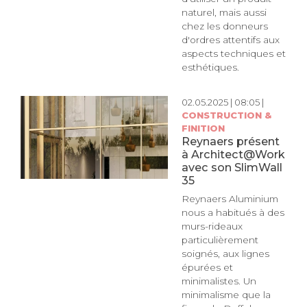
naturel, mais aussi
chez les donneurs
d'ordres attentifs aux
aspects techniques et
esthétiques.
02.05.2025 | 08:05 |
CONSTRUCTION &
FINITION
Reynaers présent
à Architect@Work
avec son SlimWall
35
Reynaers Aluminium
nous a habitués à des
murs-rideaux
particulièrement
soignés, aux lignes
épurées et
minimalistes. Un
minimalisme que la