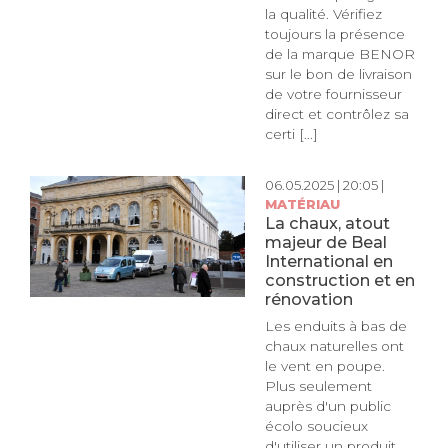
la qualité. Vérifiez
toujours la présence
de la marque BENOR
sur le bon de livraison
de votre fournisseur
direct et contrôlez sa
certi [...]
06.05.2025 | 20:05 |
MATÉRIAU
La chaux, atout
majeur de Beal
International en
construction et en
rénovation
Les enduits à bas de
chaux naturelles ont
le vent en poupe.
Plus seulement
auprès d'un public
écolo soucieux
d'utiliser un produit