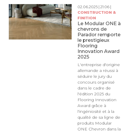
02.06.2025 | 21:06 |
CONSTRUCTION &
FINITION
Le Modular ONE à
chevrons de
Parador remporte
le prestigieux
Flooring
Innovation Award
2025
L'entreprise d'origine
allemande a réussi à
séduire le jury du
concours organisé
dans le cadre de
l'édition 2025 du
Flooring Innovation
Award grâce à
l'ingéniosité et à la
qualité de sa ligne de
produits Modular
ONE Chevron dans la