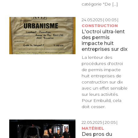
catégorie "De [...]
24.05.2025 | 00:05 |
CONSTRUCTION
L'octroi ultra-lent
des permis
impacte huit
entreprises sur dix
La lenteur des
procédures d'octroi
de permis impacte
huit entreprises de
construction sur dix
avec un effet sensible
sur leurs activités.
Pour Embuild, cela
doit cesser.
22.05.2025 | 20:05 |
MATÉRIEL
Des pros du