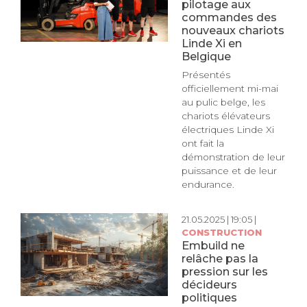
pilotage aux
commandes des
nouveaux chariots
Linde Xi en
Belgique
Présentés
officiellement mi-mai
au pulic belge, les
chariots élévateurs
électriques Linde Xi
ont fait la
démonstration de leur
puissance et de leur
endurance.
21.05.2025 | 19:05 |
CONSTRUCTION
Embuild ne
relâche pas la
pression sur les
décideurs
politiques