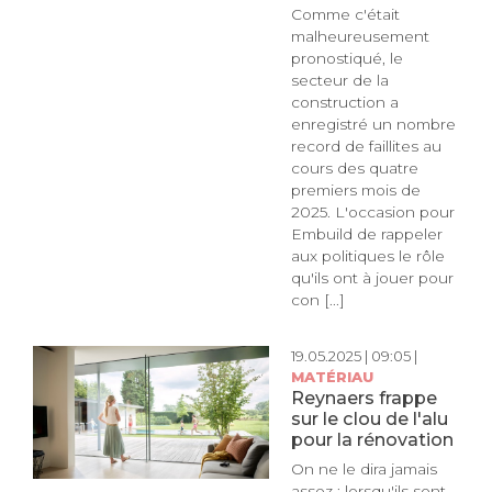
Comme c'était
malheureusement
pronostiqué, le
secteur de la
construction a
enregistré un nombre
record de faillites au
cours des quatre
premiers mois de
2025. L'occasion pour
Embuild de rappeler
aux politiques le rôle
qu'ils ont à jouer pour
con [...]
19.05.2025 | 09:05 |
MATÉRIAU
Reynaers frappe
sur le clou de l'alu
pour la rénovation
On ne le dira jamais
assez : lorsqu'ils sont