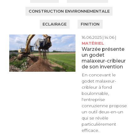
CONSTRUCTION ENVIRONNEMENTALE
ECLAIRAGE
FINITION
16.06.2025 | 14:06 |
MATÉRIEL
Warzée présente
un godet
malaxeur-cribleur
de son invention
En concevant le
godet malaxeur-
cribleur à fond
boulonnable,
l'entreprise
conruzienne propose
un outil deux-en-un
qui se révèle
particulièrement
efficace.