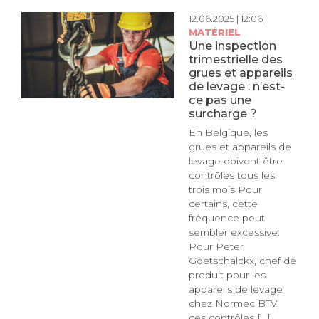
12.06.2025 | 12:06 |
MATÉRIEL
Une inspection
trimestrielle des
grues et appareils
de levage : n’est-
ce pas une
surcharge ?
En Belgique, les
grues et appareils de
levage doivent être
contrôlés tous les
trois mois Pour
certains, cette
fréquence peut
sembler excessive.
Pour Peter
Goetschalckx, chef de
produit pour les
appareils de levage
chez Normec BTV,
ces contrôles [...]