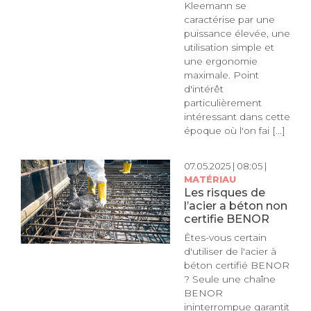
Kleemann se
caractérise par une
puissance élevée, une
utilisation simple et
une ergonomie
maximale. Point
d'intérêt
particulièrement
intéressant dans cette
époque où l'on fai [...]
07.05.2025 | 08:05 |
MATÉRIAU
Les risques de
l’acier a béton non
certifie BENOR
Êtes-vous certain
d'utiliser de l'acier à
béton certifié BENOR
? Seule une chaîne
BENOR
ininterrompue garantit