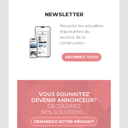
NEWSLETTER
Recevez les actualités
importantes du
secteur de la
construction.
ABONNEZ-VOUS
VOUS SOUHAITEZ
DEVENIR ANNONCEUR?
DÉCOUVREZ
NOS SOLUTIONS…
DEMANDEZ NOTRE MÉDIAKIT