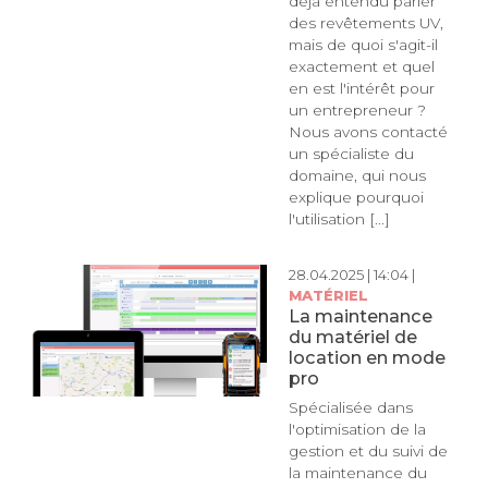
déjà entendu parler
des revêtements UV,
mais de quoi s'agit-il
exactement et quel
en est l'intérêt pour
un entrepreneur ?
Nous avons contacté
un spécialiste du
domaine, qui nous
explique pourquoi
l'utilisation [...]
28.04.2025 | 14:04 |
MATÉRIEL
La maintenance
du matériel de
location en mode
pro
Spécialisée dans
l'optimisation de la
gestion et du suivi de
la maintenance du