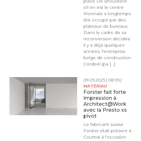
place De Brouckère
s'il en est le centre
Monnaie a longtemps
été occupé par des
plateaux de bureaux.
Dans le cadre de sa
reconversion décidée
il y a déjà quelques
années, l'entreprise
belge de construction
Cordeel (pa [...]
09.05.2025 | 08:05 |
MATÉRIAU
Forster fait forte
impression à
Architect@Work
avec la Presto xs
pivot
Le fabricant suisse
Forster était présent à
Courtrai à l'occasion