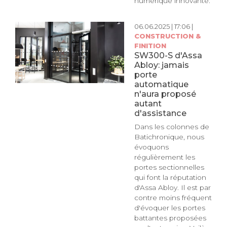
numérique innovante.
06.06.2025 | 17:06 |
CONSTRUCTION &
FINITION
SW300-S d'Assa
Abloy: jamais
porte
automatique
n'aura proposé
autant
d'assistance
Dans les colonnes de
Batichronique, nous
évoquons
régulièrement les
portes sectionnelles
qui font la réputation
d'Assa Abloy. Il est par
contre moins fréquent
d'évoquer les portes
battantes proposées