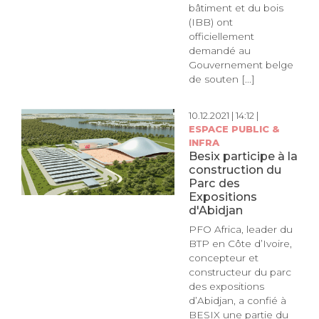
bâtiment et du bois
(IBB) ont
officiellement
demandé au
Gouvernement belge
de souten [...]
10.12.2021 | 14:12 |
ESPACE PUBLIC &
INFRA
Besix participe à la
construction du
Parc des
Expositions
d'Abidjan
PFO Africa, leader du
BTP en Côte d’Ivoire,
concepteur et
constructeur du parc
des expositions
d’Abidjan, a confié à
BESIX une partie du