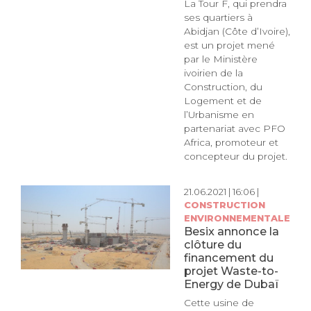
La Tour F, qui prendra
ses quartiers à
Abidjan (Côte d’Ivoire),
est un projet mené
par le Ministère
ivoirien de la
Construction, du
Logement et de
l’Urbanisme en
partenariat avec PFO
Africa, promoteur et
concepteur du projet.
21.06.2021 | 16:06 |
CONSTRUCTION
ENVIRONNEMENTALE
Besix annonce la
clôture du
financement du
projet Waste-to-
Energy de Dubaï
Cette usine de