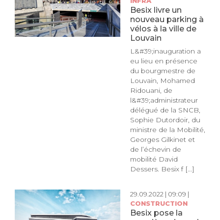
INFRA
Besix livre un
nouveau parking à
vélos à la ville de
Louvain
L&#39;inauguration a
eu lieu en présence
du bourgmestre de
Louvain, Mohamed
Ridouani, de
l&#39;administrateur
délégué de la SNCB,
Sophie Dutordoir, du
ministre de la Mobilité,
Georges Gilkinet et
de l’échevin de
mobilité David
Dessers. Besix f [...]
29.09.2022 | 09:09 |
CONSTRUCTION
Besix pose la