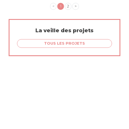
<
1
2
>
La veille des projets
TOUS LES PROJETS