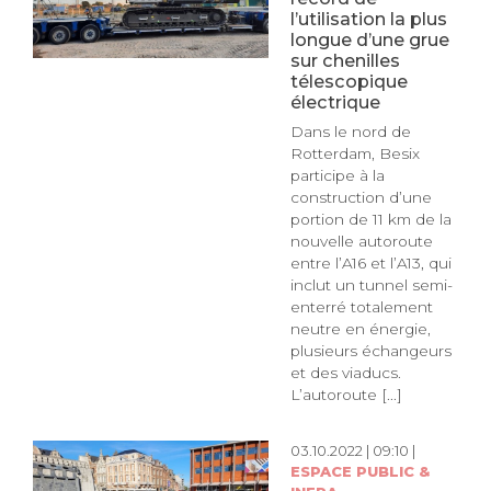
l’utilisation la plus
longue d’une grue
sur chenilles
télescopique
électrique
Dans le nord de
Rotterdam, Besix
participe à la
construction d’une
portion de 11 km de la
nouvelle autoroute
entre l’A16 et l’A13, qui
inclut un tunnel semi-
enterré totalement
neutre en énergie,
plusieurs échangeurs
et des viaducs.
L’autoroute [...]
03.10.2022 | 09:10 |
ESPACE PUBLIC &