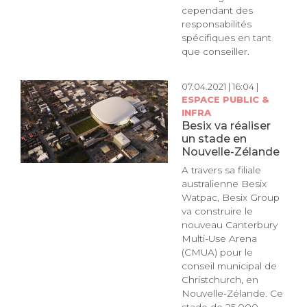
cependant des
responsabilités
spécifiques en tant
que conseiller.
07.04.2021 | 16:04 |
ESPACE PUBLIC &
INFRA
Besix va réaliser
un stade en
Nouvelle-Zélande
A travers sa filiale
australienne Besix
Watpac, Besix Group
va construire le
nouveau Canterbury
Multi-Use Arena
(CMUA) pour le
conseil municipal de
Christchurch, en
Nouvelle-Zélande. Ce
stade de 25.000