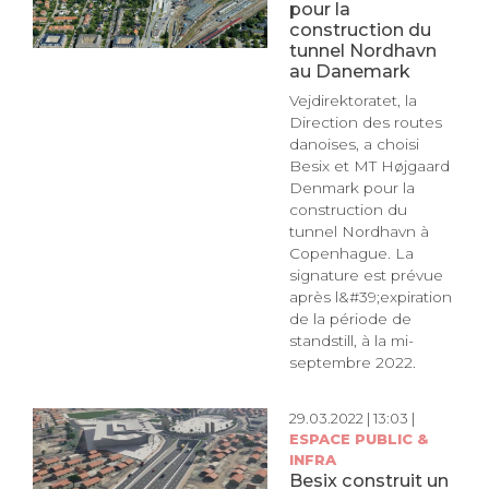
pour la
construction du
tunnel Nordhavn
au Danemark
Vejdirektoratet, la
Direction des routes
danoises, a choisi
Besix et MT Højgaard
Denmark pour la
construction du
tunnel Nordhavn à
Copenhague. La
signature est prévue
après l&#39;expiration
de la période de
standstill, à la mi-
septembre 2022.
29.03.2022 | 13:03 |
ESPACE PUBLIC &
INFRA
Besix construit un