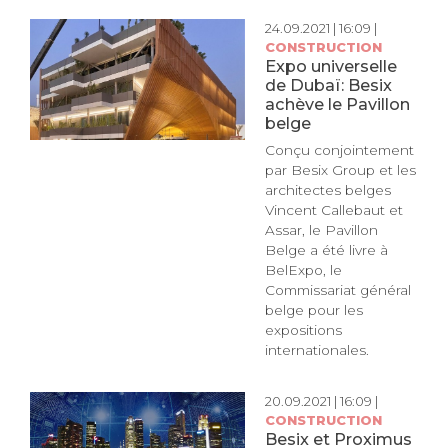
24.09.2021 | 16:09 |
CONSTRUCTION
Expo universelle
de Dubaï: Besix
achève le Pavillon
belge
Conçu conjointement
par Besix Group et les
architectes belges
Vincent Callebaut et
Assar, le Pavillon
Belge a été livre à
BelExpo, le
Commissariat général
belge pour les
expositions
internationales.
20.09.2021 | 16:09 |
CONSTRUCTION
Besix et Proximus