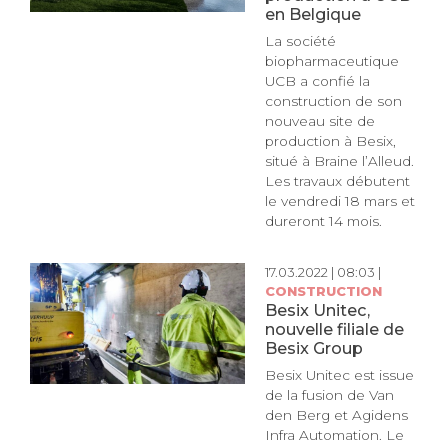
en Belgique
La société
biopharmaceutique
UCB a confié la
construction de son
nouveau site de
production à Besix,
situé à Braine l’Alleud.
Les travaux débutent
le vendredi 18 mars et
dureront 14 mois.
17.03.2022 | 08:03 |
CONSTRUCTION
Besix Unitec,
nouvelle filiale de
Besix Group
Besix Unitec est issue
de la fusion de Van
den Berg et Agidens
Infra Automation. Le