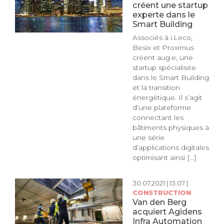
créent une startup
experte dans le
Smart Building
Associés à i.Leco,
Besix et Proximus
créent aug·e, une
startup spécialisée
dans le Smart Building
et la transition
énergétique. Il s’agit
d’une plateforme
connectant les
bâtiments physiques à
une série
d’applications digitales
optimisant ainsi [...]
30.07.2021 | 13:07 |
CONSTRUCTION
Van den Berg
acquiert Agidens
Infra Automation