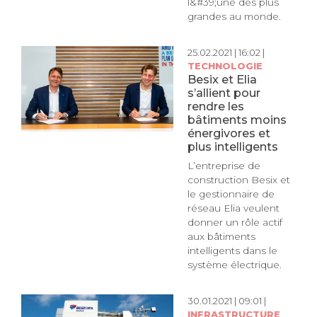
l&#39;une des plus
grandes au monde.
25.02.2021 | 16:02 |
TECHNOLOGIE
Besix et Elia
s’allient pour
rendre les
bâtiments moins
énergivores et
plus intelligents
L’entreprise de
construction Besix et
le gestionnaire de
réseau Elia veulent
donner un rôle actif
aux bâtiments
intelligents dans le
système électrique.
30.01.2021 | 09:01 |
INFRASTRUCTURE