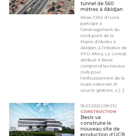
tunnel de 560
mètres à Abidjan
Besix Côte d’Ivoire
participe à
l’aménagement du
rond-point de la
Mairie d’Abobo à
Abidjan, à l’initiative de
PFO Africa. Le contrat
attribué à Besix
comprend les travaux
civils pour
l’enfouissement de la
route nationale A1
sous le giratoire, s [...]
18.03.2022 | 08:03 |
CONSTRUCTION
Besix va
construire le
nouveau site de
production d’UCB