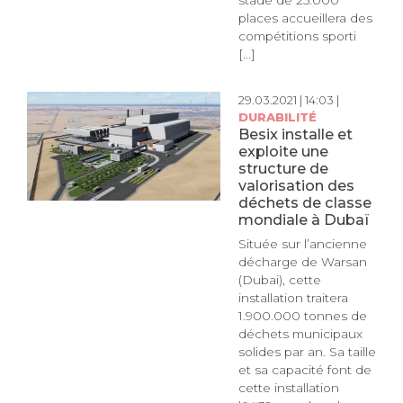
places accueillera des
compétitions sporti
[...]
29.03.2021 | 14:03 |
DURABILITÉ
Besix installe et
exploite une
structure de
valorisation des
déchets de classe
mondiale à Dubaï
Située sur l’ancienne
décharge de Warsan
(Dubai), cette
installation traitera
1.900.000 tonnes de
déchets municipaux
solides par an. Sa taille
et sa capacité font de
cette installation