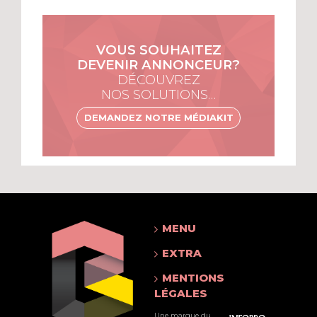
VOUS SOUHAITEZ
DEVENIR ANNONCEUR?
DÉCOUVREZ
NOS SOLUTIONS…
DEMANDEZ NOTRE MÉDIAKIT
MENU
EXTRA
MENTIONS
LÉGALES
Une marque du