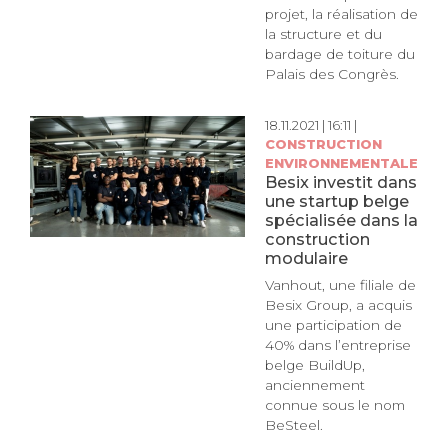
projet, la réalisation de
la structure et du
bardage de toiture du
Palais des Congrès.
18.11.2021 | 16:11 |
CONSTRUCTION
ENVIRONNEMENTALE
Besix investit dans
une startup belge
spécialisée dans la
construction
modulaire
Vanhout, une filiale de
Besix Group, a acquis
une participation de
40% dans l’entreprise
belge BuildUp,
anciennement
connue sous le nom
BeSteel.