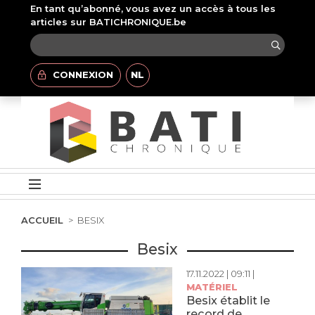
En tant qu’abonné, vous avez un accès à tous les
articles sur BATICHRONIQUE.be
CONNEXION
NL
ACCUEIL
BESIX
Besix
17.11.2022 | 09:11 |
MATÉRIEL
Besix établit le
record de