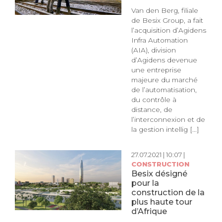
Van den Berg, filiale
de Besix Group, a fait
l’acquisition d’Agidens
Infra Automation
(AIA), division
d’Agidens devenue
une entreprise
majeure du marché
de l’automatisation,
du contrôle à
distance, de
l’interconnexion et de
la gestion intellig [...]
27.07.2021 | 10:07 |
CONSTRUCTION
Besix désigné
pour la
construction de la
plus haute tour
d’Afrique