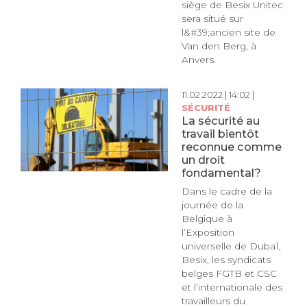
siège de Besix Unitec
sera situé sur
l&#39;ancien site de
Van den Berg, à
Anvers.
11.02.2022 | 14:02 |
SÉCURITÉ
La sécurité au
travail bientôt
reconnue comme
un droit
fondamental?
Dans le cadre de la
journée de la
Belgique à
l’Exposition
universelle de DubaÏ,
Besix, les syndicats
belges FGTB et CSC
et l’internationale des
travailleurs du