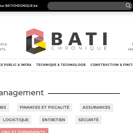
es sur BATICHRONIQUE.be
S &
NTS
A
E PUBLIC & INFRA
TECHNIQUE & TECHNOLOGIE
CONSTRUCTION & FINIT
anagement
NES
FINANCES ET FISCALITÉ
ASSURANCES
LOGISTIQUE
ENTRETIEN
SÉCURITÉ
LONS ET ÉVÉNEMENTS