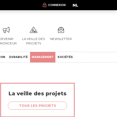
NL
CONNEXION
DEVENIR
LA VEILLE DES
NEWSLETTER
NNONCEUR
PROJETS
ION
DURABILITÉ
MANAGEMENT
SOCIÉTÉS
La veille des projets
TOUS LES PROJETS