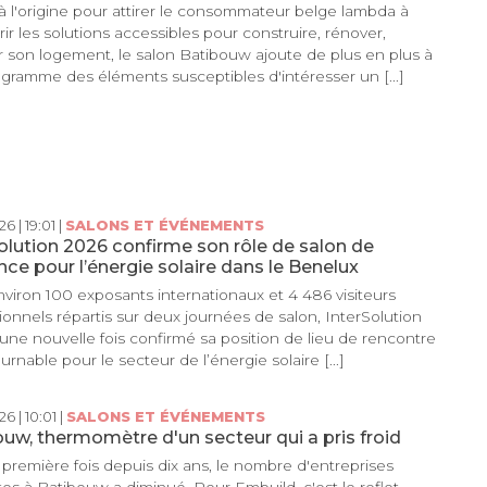
 l'origine pour attirer le consommateur belge lambda à
ir les solutions accessibles pour construire, rénover,
r son logement, le salon Batibouw ajoute de plus en plus à
gramme des éléments susceptibles d'intéresser un [...]
6 | 19:01 |
SALONS ET ÉVÉNEMENTS
olution 2026 confirme son rôle de salon de
nce pour l’énergie solaire dans le Benelux
viron 100 exposants internationaux et 4 486 visiteurs
ionnels répartis sur deux journées de salon, InterSolution
une nouvelle fois confirmé sa position de lieu de rencontre
urnable pour le secteur de l’énergie solaire [...]
6 | 10:01 |
SALONS ET ÉVÉNEMENTS
uw, thermomètre d'un secteur qui a pris froid
 première fois depuis dix ans, le nombre d'entreprises