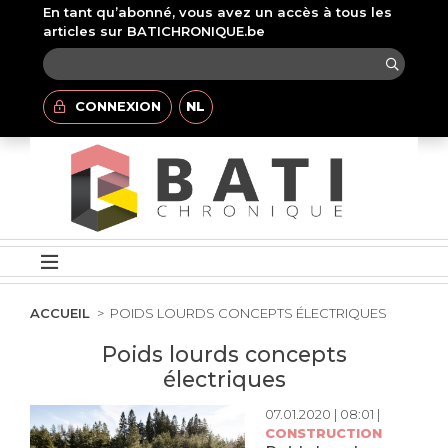
En tant qu’abonné, vous avez un accès à tous les
articles sur BATICHRONIQUE.be
CONNEXION
NL
ACCUEIL
POIDS LOURDS CONCEPTS ÉLECTRIQUES
Poids lourds concepts
électriques
07.01.2020 | 08:01 |
CONSTRUCTION