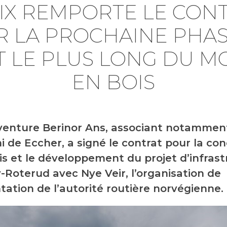
IX REMPORTE LE CON
 LA PROCHAINE PHA
 LE PLUS LONG DU 
EN BOIS
-venture Berinor Ans, associant notammen
i de Eccher, a signé le contrat pour la co
is et le développement du projet d’infras
-Roterud avec Nye Veir, l’organisation de
tation de l’autorité routière norvégienne.