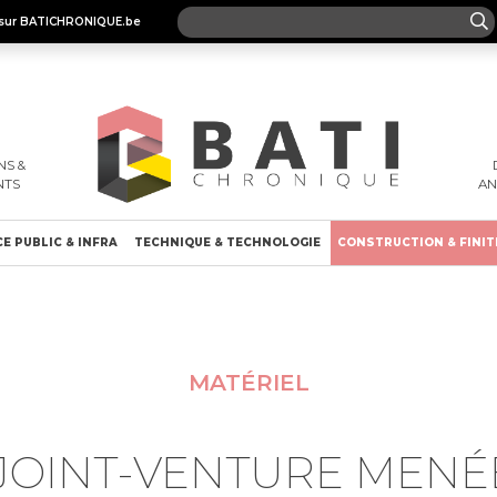
es sur BATICHRONIQUE.be
S &
NTS
A
E PUBLIC & INFRA
TECHNIQUE & TECHNOLOGIE
CONSTRUCTION & FINIT
MATÉRIEL
JOINT-VENTURE MENÉ