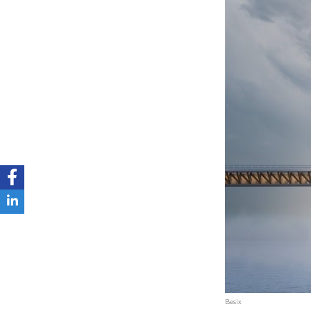
Besix