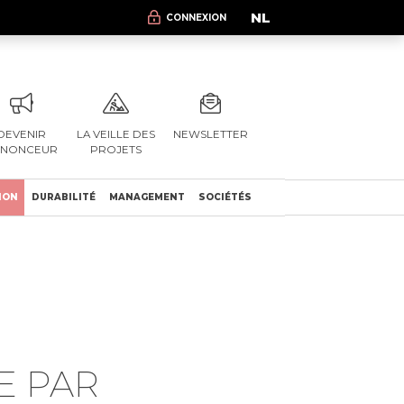
NL
CONNEXION
DEVENIR
LA VEILLE DES
NEWSLETTER
NNONCEUR
PROJETS
ION
DURABILITÉ
MANAGEMENT
SOCIÉTÉS
E PAR