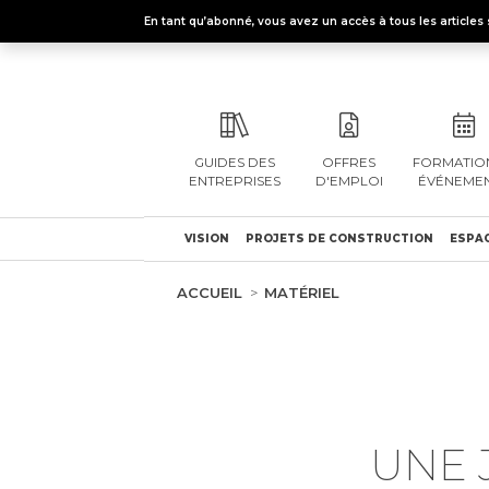
En tant qu’abonné, vous avez un accès à tous les articl
GUIDES DES
OFFRES
FORMATION
ENTREPRISES
D'EMPLOI
ÉVÉNEME
VISION
PROJETS DE CONSTRUCTION
ESPAC
ACCUEIL
MATÉRIEL
UNE 