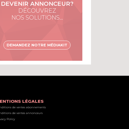
DEVENIR ANNONCEUR?
DÉCOUVREZ
NOS SOLUTIONS…
DEMANDEZ NOTRE MÉDIAKIT
ENTIONS LÉGALES
nditions de ventes abonnements
nditions de ventes annonceurs
vacy Policy