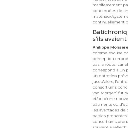
manifestement pa
concernées de che
matériaux/systèmes
continuellement d
Batichroniqu
s’ils avaien
Philippe Monsere
comme excuse pou
perception erronée
pas la route, car
correspond à un p
un entretien préven
jusqu'alors, l'ent
consortiums conce
van Morgen’ fut 
et/ou d'une nouvel
bâtiments ou d'éc
les avantages de c
parties prenantes
consortiums prena
souvent à réfléchir