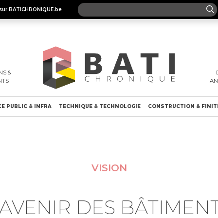
es sur BATICHRONIQUE.be
S &
NTS
A
E PUBLIC & INFRA
TECHNIQUE & TECHNOLOGIE
CONSTRUCTION & FINIT
VISION
’AVENIR DES BÂTIMEN