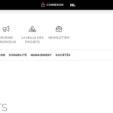
NL
CONNEXION
DEVENIR
LA VEILLE DES
NEWSLETTER
NNONCEUR
PROJETS
ION
DURABILITÉ
MANAGEMENT
SOCIÉTÉS
TS