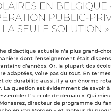
LAIRES EN BELGIQUE 
ÉRATION PUBLIC-PRIV
LA SEULE SOLUTION »
he didactique actuelle n’a plus grand-chos
manière dont l’enseignement était dispensé
antaine d’années. Or, la plupart des école
re adaptées, voire pas du tout. En termes
t de durabilité aussi, il y a un énorme ret
r. La question est évidemment de savoir à
ressembler l’ « école de demain ». Qui mie
 Monserez, directeur de programme du f
 Scholen van Morgen » et moteur du prog