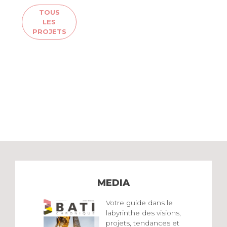
TOUS
LES
PROJETS
MEDIA
Votre guide dans le
labyrinthe des visions,
projets, tendances et