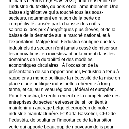
milliards d'euros (-6,6 % vs 2022) pour l'ensemble de
l'industrie du textile, du bois et de l'ameublement. Une
baisse significative qui a touché tous les sous-
secteurs, notamment en raison de la perte de
compétitivité causée par la hausse des coûts
salariaux, des prix énergétiques plus élevés, et de la
baisse de la demande sur le marché national, et à
l'exportation. Malgré tout,
Fedustria
souligne que les
industriels du secteur n'ont jamais cessé de miser sur
les innovations, en investissant notamment dans les
domaines de la durabilité et des modèles
économiques circulaires.
À l'occasion de la
présentation de son rapport annuel,
Fedustria
a tenu à
rappeler au monde politique la nécessité de la mise en
place d'une politique industrielle cohérente à long
terme, et ce, au niveau régional, fédéral et européen.
Pour
Fedustria
, le renforcement de la compétitivité des
entreprises du secteur est essentiel si l'on tient à
maintenir un ancrage belge et européen de notre
industrie manufacturière. Et Karla Basselier
, CEO de
Fedustria
, de souligner l'importance de la transition
verte qui apporte beaucoup de nouveaux défis pour