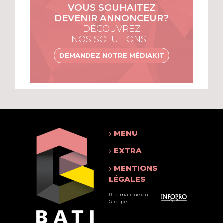
VOUS SOUHAITEZ
DEVENIR ANNONCEUR?
DÉCOUVREZ
NOS SOLUTIONS…
DEMANDEZ NOTRE MÉDIAKIT
MENU
EXTRA
MENTIONS
LÉGALES
Une marque du
Groupe