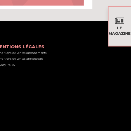
LE
MAGAZINE
ENTIONS LÉGALES
nditions de ventes abonnements
nditions de ventes annonceurs
vacy Policy