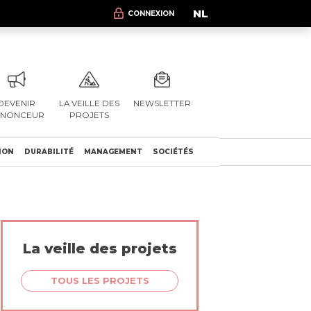
NL
CONNEXION
DEVENIR
LA VEILLE DES
NEWSLETTER
NNONCEUR
PROJETS
ION
DURABILITÉ
MANAGEMENT
SOCIÉTÉS
La veille des projets
TOUS LES PROJETS