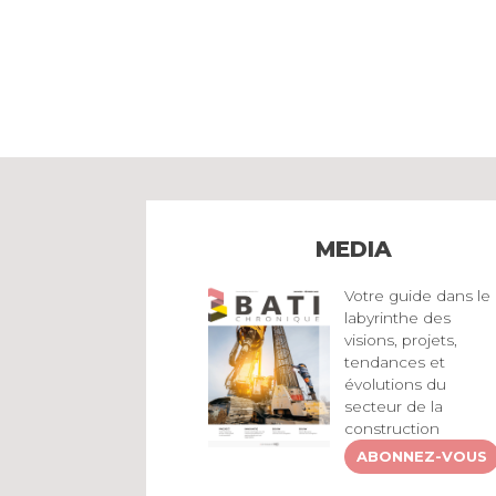
MEDIA
Votre guide dans le
labyrinthe des
visions, projets,
tendances et
évolutions du
secteur de la
construction
ABONNEZ-VOUS