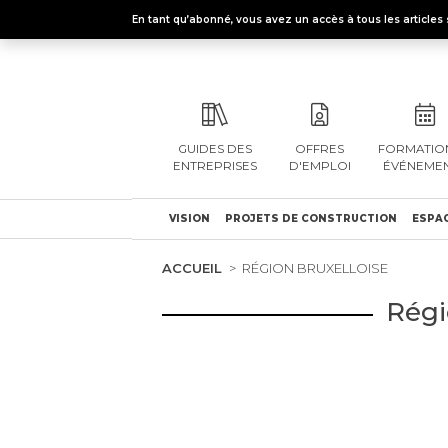
En tant qu’abonné, vous avez un accès à tous les articl
GUIDES DES
OFFRES
FORMATION
ENTREPRISES
D'EMPLOI
ÉVÉNEME
VISION
PROJETS DE CONSTRUCTION
ESPAC
ACCUEIL
RÉGION BRUXELLOISE
Régi