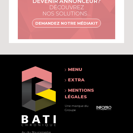
DEVENIR ANNONCEUR?
DÉCOUVREZ
NOS SOLUTIONS…
DEMANDEZ NOTRE MÉDIAKIT
MENU
EXTRA
MENTIONS
LÉGALES
Une marque du
Groupe
Av. du Bourgmestre