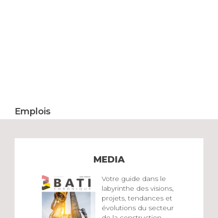
Emplois
MEDIA
Votre guide dans le
labyrinthe des visions,
projets, tendances et
évolutions du secteur
de la construction