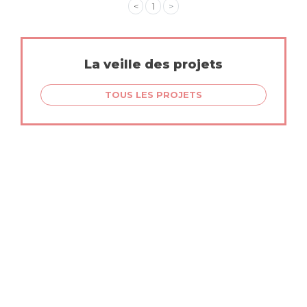
<
1
>
La veille des projets
TOUS LES PROJETS