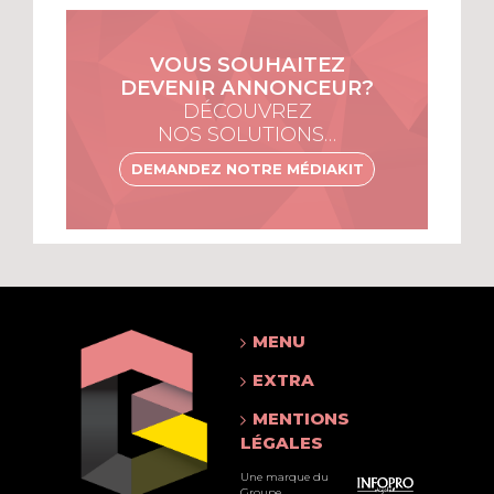
VOUS SOUHAITEZ
DEVENIR ANNONCEUR?
DÉCOUVREZ
NOS SOLUTIONS…
DEMANDEZ NOTRE MÉDIAKIT
MENU
EXTRA
MENTIONS
LÉGALES
Une marque du
Groupe