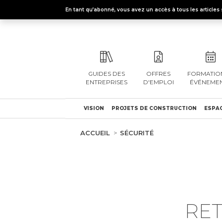
En tant qu’abonné, vous avez un accès à tous les articl
GUIDES DES
OFFRES
FORMATION
ENTREPRISES
D'EMPLOI
ÉVÉNEME
VISION
PROJETS DE CONSTRUCTION
ESPAC
ACCUEIL
SÉCURITÉ
RET