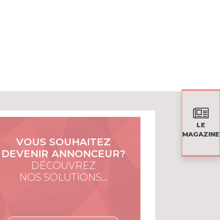
LE
MAGAZINE
VOUS SOUHAITEZ
DEVENIR ANNONCEUR?
DÉCOUVREZ
NOS SOLUTIONS…