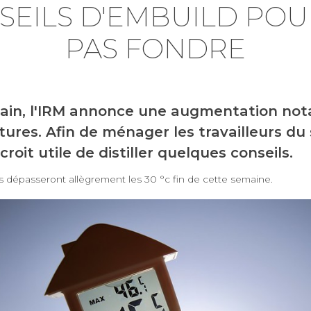
SEILS D'EMBUILD POU
PAS FONDRE
in, l'IRM annonce une augmentation not
ures. Afin de ménager les travailleurs du 
roit utile de distiller quelques conseils.
 dépasseront allègrement les 30 °c fin de cette semaine.