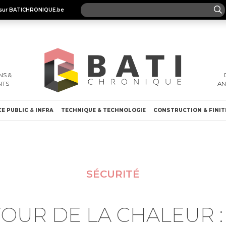
es sur BATICHRONIQUE.be
S &
NTS
A
E PUBLIC & INFRA
TECHNIQUE & TECHNOLOGIE
CONSTRUCTION & FINIT
SÉCURITÉ
OUR DE LA CHALEUR :