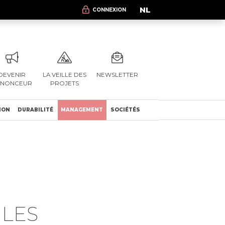
NL
CONNEXION
DEVENIR
LA VEILLE DES
NEWSLETTER
NNONCEUR
PROJETS
ION
DURABILITÉ
MANAGEMENT
SOCIÉTÉS
 LES