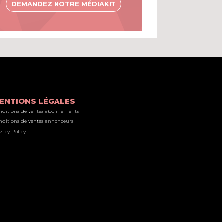
DEMANDEZ NOTRE MÉDIAKIT
ENTIONS LÉGALES
nditions de ventes abonnements
nditions de ventes annonceurs
vacy Policy