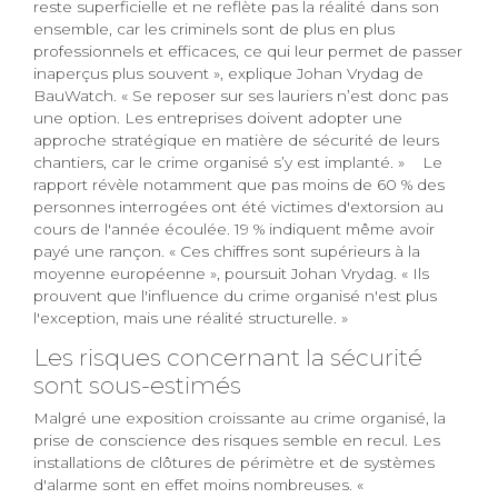
reste superficielle et ne reflète pas la réalité dans son
ensemble, car les criminels sont de plus en plus
professionnels et efficaces, ce qui leur permet de passer
inaperçus plus souvent », explique Johan Vrydag de
BauWatch. « Se reposer sur ses lauriers n’est donc pas
une option. Les entreprises doivent adopter une
approche stratégique en matière de sécurité de leurs
chantiers, car le crime organisé s’y est implanté. » Le
rapport révèle notamment que pas moins de 60 % des
personnes interrogées ont été victimes d'extorsion au
cours de l'année écoulée. 19 % indiquent même avoir
payé une rançon. « Ces chiffres sont supérieurs à la
moyenne européenne », poursuit Johan Vrydag. « Ils
prouvent que l'influence du crime organisé n'est plus
l'exception, mais une réalité structurelle. »
Les risques concernant la sécurité
sont sous-estimés
Malgré une exposition croissante au crime organisé, la
prise de conscience des risques semble en recul. Les
installations de clôtures de périmètre et de systèmes
d'alarme sont en effet moins nombreuses. «