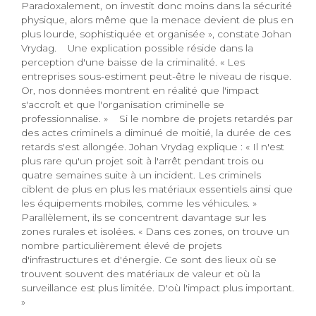
Paradoxalement, on investit donc moins dans la sécurité
physique, alors même que la menace devient de plus en
plus lourde, sophistiquée et organisée », constate Johan
Vrydag. Une explication possible réside dans la
perception d'une baisse de la criminalité. « Les
entreprises sous-estiment peut-être le niveau de risque.
Or, nos données montrent en réalité que l'impact
s'accroît et que l'organisation criminelle se
professionnalise. » Si le nombre de projets retardés par
des actes criminels a diminué de moitié, la durée de ces
retards s'est allongée. Johan Vrydag explique : « Il n'est
plus rare qu'un projet soit à l'arrêt pendant trois ou
quatre semaines suite à un incident. Les criminels
ciblent de plus en plus les matériaux essentiels ainsi que
les équipements mobiles, comme les véhicules. »
Parallèlement, ils se concentrent davantage sur les
zones rurales et isolées. « Dans ces zones, on trouve un
nombre particulièrement élevé de projets
d'infrastructures et d'énergie. Ce sont des lieux où se
trouvent souvent des matériaux de valeur et où la
surveillance est plus limitée. D'où l'impact plus important.
»