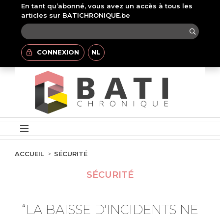
En tant qu’abonné, vous avez un accès à tous les
articles sur BATICHRONIQUE.be
CONNEXION
NL
ACCUEIL
SÉCURITÉ
SÉCURITÉ
“LA BAISSE D'INCIDENTS NE