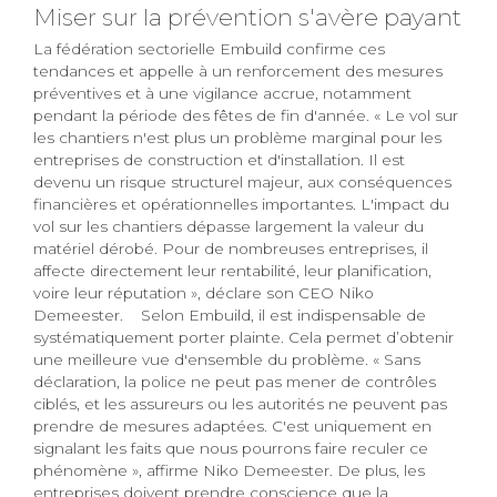
Miser sur la prévention s'avère payant
La fédération sectorielle Embuild confirme ces
tendances et appelle à un renforcement des mesures
préventives et à une vigilance accrue, notamment
pendant la période des fêtes de fin d'année. « Le vol sur
les chantiers n'est plus un problème marginal pour les
entreprises de construction et d'installation. Il est
devenu un risque structurel majeur, aux conséquences
financières et opérationnelles importantes. L'impact du
vol sur les chantiers dépasse largement la valeur du
matériel dérobé. Pour de nombreuses entreprises, il
affecte directement leur rentabilité, leur planification,
voire leur réputation », déclare son CEO Niko
Demeester. Selon Embuild, il est indispensable de
systématiquement porter plainte. Cela permet d’obtenir
une meilleure vue d'ensemble du problème. « Sans
déclaration, la police ne peut pas mener de contrôles
ciblés, et les assureurs ou les autorités ne peuvent pas
prendre de mesures adaptées. C'est uniquement en
signalant les faits que nous pourrons faire reculer ce
phénomène », affirme Niko Demeester. De plus, les
entreprises doivent prendre conscience que la