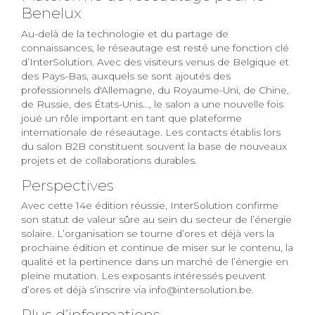
Benelux
Au-delà de la technologie et du partage de
connaissances, le réseautage est resté une fonction clé
d’InterSolution. Avec des visiteurs venus de Belgique et
des Pays-Bas, auxquels se sont ajoutés des
professionnels d'Allemagne, du Royaume-Uni, de Chine,
de Russie, des États-Unis..., le salon a une nouvelle fois
joué un rôle important en tant que plateforme
internationale de réseautage. Les contacts établis lors
du salon B2B constituent souvent la base de nouveaux
projets et de collaborations durables.
Perspectives
Avec cette 14e édition réussie, InterSolution confirme
son statut de valeur sûre au sein du secteur de l’énergie
solaire. L’organisation se tourne d’ores et déjà vers la
prochaine édition et continue de miser sur le contenu, la
qualité et la pertinence dans un marché de l’énergie en
pleine mutation. Les exposants intéressés peuvent
d’ores et déjà s’inscrire via info@intersolution.be.
Plus d’informations