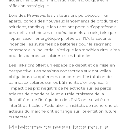
accent marqué sur l’innovation technologique et la
réflexion stratégique.
Lors des Previews, les visiteurs ont pu découvrir un
aperçu concis des nouveaux lancements de produits et
solutions, tandis que les Labs ont permis d’approfondir
des défis techniques et opérationnels actuels, tels que
l’optimisation énergétique pilotée par l’IA, la sécurité
incendie, les systèmes de batteries pour le segment
commercial & industriel, ainsi que les modèles circulaires
pour les panneaux solaires et les batteries.
Les Talks ont offert un espace de débat et de mise en
perspective. Les sessions consacrées aux nouvelles
obligations européennes concernant l’installation de
panneaux solaires sur les bâtiments d’entreprise, à
l’impact des prix négatifs de l’électricité sur les parcs
solaires de grande taille et au rôle croissant de la
flexibilité et de l’intégration des EMS ont suscité un
intérêt particulier. Fédérations, instituts de recherche et
acteurs du marché ont échangé sur l’orientation future
du secteur.
Plateforme de réseautage pour le