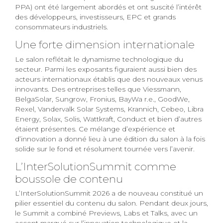
PPA) ont été largement abordés et ont suscité l’intérêt
des développeurs, investisseurs, EPC et grands
consommateurs industriels.
Une forte dimension internationale
Le salon reflétait le dynamisme technologique du
secteur. Parmi les exposants figuraient aussi bien des
acteurs internationaux établis que des nouveaux venus
innovants. Des entreprises telles que Viessmann,
BelgaSolar, Sungrow, Fronius, BayWa r.e., GoodWe,
Rexel, Vandervalk Solar Systems, Krannich, Cebeo, Libra
Energy, Solax, Solis, Wattkraft, Conduct et bien d’autres
étaient présentes. Ce mélange d’expérience et
d’innovation a donné lieu à une édition du salon à la fois
solide sur le fond et résolument tournée vers l’avenir.
L’InterSolutionSummit comme
boussole de contenu
L’InterSolutionSummit 2026 a de nouveau constitué un
pilier essentiel du contenu du salon. Pendant deux jours,
le Summit a combiné Previews, Labs et Talks, avec un