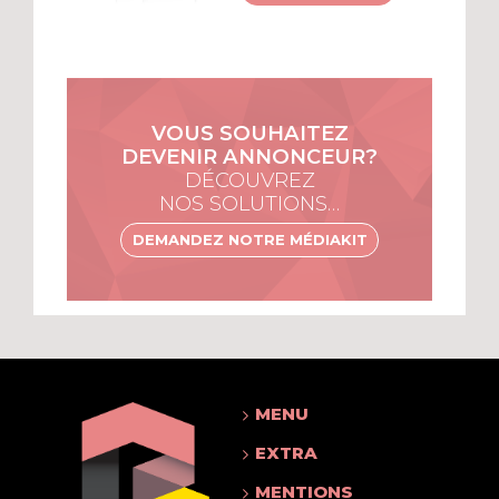
VOUS SOUHAITEZ
DEVENIR ANNONCEUR?
DÉCOUVREZ
NOS SOLUTIONS…
DEMANDEZ NOTRE MÉDIAKIT
MENU
EXTRA
MENTIONS