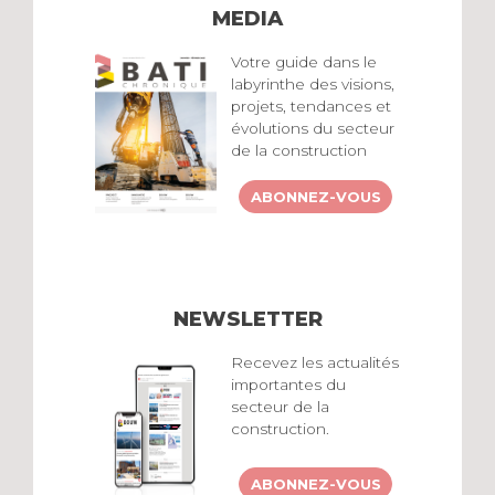
MEDIA
Votre guide dans le
labyrinthe des visions,
projets, tendances et
évolutions du secteur
de la construction
ABONNEZ-VOUS
NEWSLETTER
Recevez les actualités
importantes du
secteur de la
construction.
ABONNEZ-VOUS