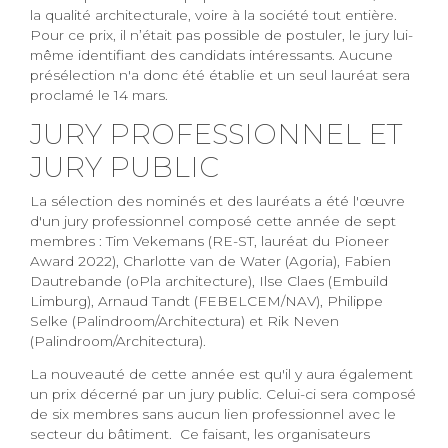
la qualité architecturale, voire à la société tout entière.
Pour ce prix, il n’était pas possible de postuler, le jury lui-
même identifiant des candidats intéressants. Aucune
présélection n'a donc été établie et un seul lauréat sera
proclamé le 14 mars.
JURY PROFESSIONNEL ET
JURY PUBLIC
La sélection des nominés et des lauréats a été l'œuvre
d'un jury professionnel composé cette année de sept
membres : Tim Vekemans (RE-ST, lauréat du Pioneer
Award 2022), Charlotte van de Water (Agoria), Fabien
Dautrebande (oPla architecture), Ilse Claes (Embuild
Limburg), Arnaud Tandt (FEBELCEM/NAV), Philippe
Selke (Palindroom/Architectura) et Rik Neven
(Palindroom/Architectura).
La nouveauté de cette année est qu'il y aura également
un prix décerné par un jury public. Celui-ci sera composé
de six membres sans aucun lien professionnel avec le
secteur du bâtiment. Ce faisant, les organisateurs