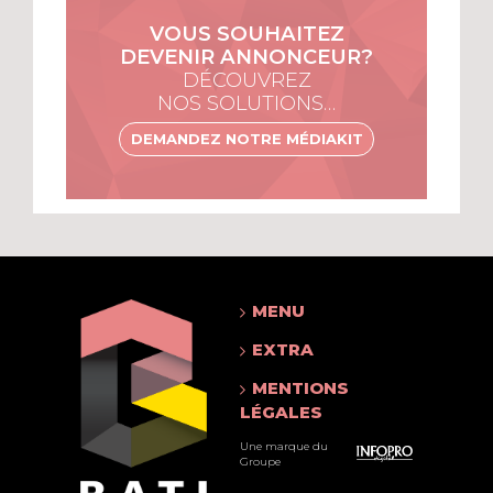
VOUS SOUHAITEZ
DEVENIR ANNONCEUR?
DÉCOUVREZ
NOS SOLUTIONS…
DEMANDEZ NOTRE MÉDIAKIT
MENU
EXTRA
MENTIONS
LÉGALES
Une marque du
Groupe