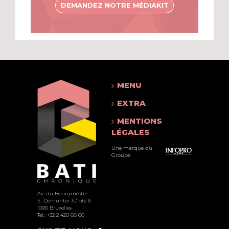
DEMANDEZ NOTRE MÉDIAKIT
MENU
EXTRA
MENTIONS
LÉGALES
Une marque du
Groupe
Av. du Bourgmestre
E. Demunter 3 / bte 6
1090 Bruxelles
Tel.: +32 2 420 68 60