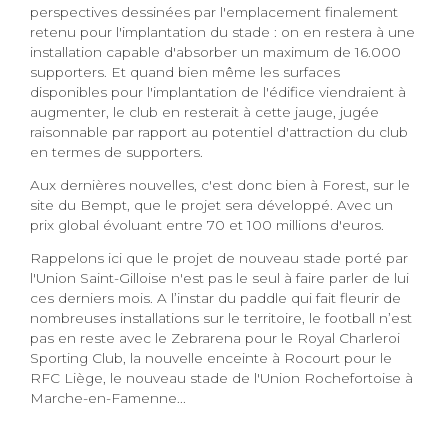
perspectives dessinées par l'emplacement finalement
retenu pour l'implantation du stade : on en restera à une
installation capable d'absorber un maximum de 16.000
supporters. Et quand bien même les surfaces
disponibles pour l'implantation de l'édifice viendraient à
augmenter, le club en resterait à cette jauge, jugée
raisonnable par rapport au potentiel d'attraction du club
en termes de supporters.
Aux dernières nouvelles, c'est donc bien à Forest, sur le
site du Bempt, que le projet sera développé. Avec un
prix global évoluant entre 70 et 100 millions d'euros.
Rappelons ici que le projet de nouveau stade porté par
l'Union Saint-Gilloise n'est pas le seul à faire parler de lui
ces derniers mois. A l’instar du paddle qui fait fleurir de
nombreuses installations sur le territoire, le football n’est
pas en reste avec le Zebrarena pour le Royal Charleroi
Sporting Club, la nouvelle enceinte à Rocourt pour le
RFC Liège, le nouveau stade de l'Union Rochefortoise à
Marche-en-Famenne...