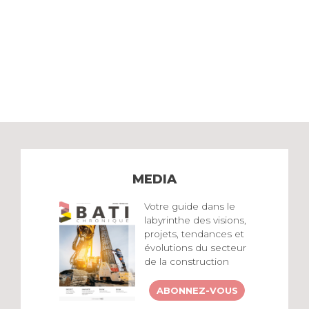
MEDIA
Votre guide dans le
labyrinthe des visions,
projets, tendances et
évolutions du secteur
de la construction
ABONNEZ-VOUS