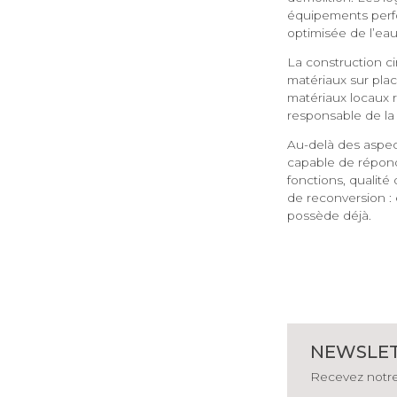
équipements perfo
optimisée de l’eau
La construction ci
matériaux sur plac
matériaux locaux r
responsable de la
Au-delà des aspect
capable de répondr
fonctions, qualité
de reconversion : 
possède déjà.
NEWSLE
Recevez notre 