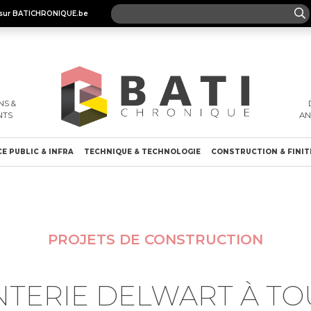
es sur BATICHRONIQUE.be
S &
NTS
A
E PUBLIC & INFRA
TECHNIQUE & TECHNOLOGIE
CONSTRUCTION & FINIT
PROJETS DE CONSTRUCTION
NTERIE DELWART À TO