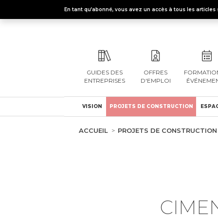
En tant qu’abonné, vous avez un accès à tous les articl
GUIDES DES
OFFRES
FORMATION
ENTREPRISES
D'EMPLOI
ÉVÉNEME
VISION
PROJETS DE CONSTRUCTION
ESPAC
ACCUEIL
PROJETS DE CONSTRUCTION
CIME