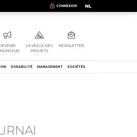
NL
CONNEXION
DEVENIR
LA VEILLE DES
NEWSLETTER
NNONCEUR
PROJETS
ION
DURABILITÉ
MANAGEMENT
SOCIÉTÉS
URNAI