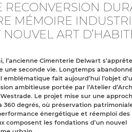
NE RECONVERSION DUR
RE MÉMOIRE INDUSTRI
T NOUVEL ART D’HABIT
i, l’ancienne Cimenterie Delwart s’apprête
e une seconde vie. Longtemps abandonné,
el emblématique fait aujourd’hui l’objet d’
sion ambitieuse portée par l’Atelier d’Arc
Westrade. Le projet mise sur une approc
à 360 degrés, où préservation patrimoniale
 performance énergétique et réemploi des
x composent les fondations d’un nouvel
me urbain.