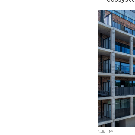
Atelier MW