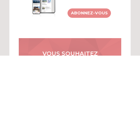
ABONNEZ-VOUS
VOUS SOUHAITEZ
DEVENIR ANNONCEUR?
DÉCOUVREZ
NOS SOLUTIONS…
DEMANDEZ NOTRE MÉDIAKIT
MENU