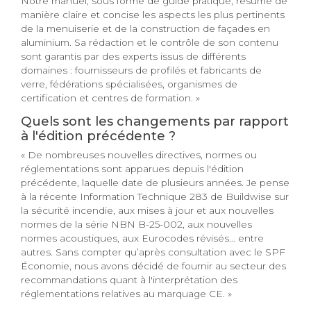
Notre manuel, sous forme de guide pratique, résume de
manière claire et concise les aspects les plus pertinents
de la menuiserie et de la construction de façades en
aluminium. Sa rédaction et le contrôle de son contenu
sont garantis par des experts issus de différents
domaines : fournisseurs de profilés et fabricants de
verre, fédérations spécialisées, organismes de
certification et centres de formation. »
Quels sont les changements par rapport
à l'édition précédente ?
« De nombreuses nouvelles directives, normes ou
réglementations sont apparues depuis l'édition
précédente, laquelle date de plusieurs années. Je pense
à la récente Information Technique 283 de Buildwise sur
la sécurité incendie, aux mises à jour et aux nouvelles
normes de la série NBN B-25-002, aux nouvelles
normes acoustiques, aux Eurocodes révisés... entre
autres. Sans compter qu’après consultation avec le SPF
Économie, nous avons décidé de fournir au secteur des
recommandations quant à l'interprétation des
réglementations relatives au marquage CE. »