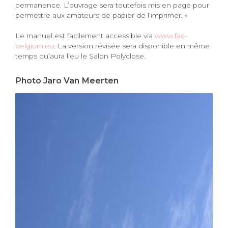
permanence. L’ouvrage sera toutefois mis en page pour
permettre aux amateurs de papier de l’imprimer. »
Le manuel est facilement accessible via
www.fac-
belgium.eu
. La version révisée sera disponible en même
temps qu’aura lieu le Salon Polyclose.
Photo Jaro Van Meerten