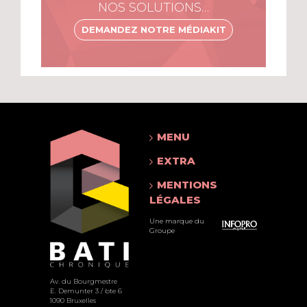
NOS SOLUTIONS…
DEMANDEZ NOTRE MÉDIAKIT
MENU
EXTRA
MENTIONS
LÉGALES
Une marque du
Groupe
Av. du Bourgmestre
E. Demunter 3 / bte 6
1090 Bruxelles