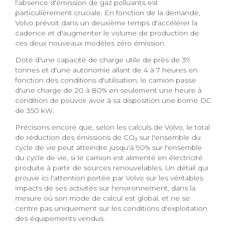
l'absence d'émission de gaz polluants est
particulièrement cruciale. En fonction de la demande,
Volvo prévoit dans un deuxième temps d'accélérer la
cadence et d'augmenter le volume de production de
ces deux nouveaux modèles zéro émission.
Doté d'une capacité de charge utile de près de 39
tonnes et d'une autonomie allant de 4 à 7 heures en
fonction des conditions d'utilisation, le camion passe
d'une charge de 20 à 80% en seulement une heure à
condition de pouvoir avoir à sa disposition une borne DC
de 350 kW.
Précisons encore que, selon les calculs de Volvo, le total
de réduction des émissions de CO₂ sur l'ensemble du
cycle de vie peut atteindre jusqu'à 90% sur l'ensemble
du cycle de vie, si le camion est alimenté en électricité
produite à partir de sources renouvelables. Un détail qui
prouve ici l'attention portée par Volvo sur les véritables
impacts de ses activités sur l'environnement, dans la
mesure où son mode de calcul est global, et ne se
centre pas uniquement sur les conditions d'exploitation
des équipements vendus.