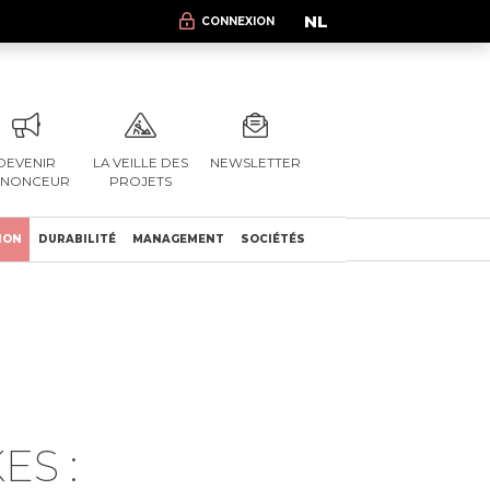
NL
CONNEXION
DEVENIR
LA VEILLE DES
NEWSLETTER
NNONCEUR
PROJETS
ION
DURABILITÉ
MANAGEMENT
SOCIÉTÉS
ES :