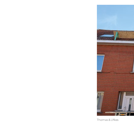
Thomas & Ufkes