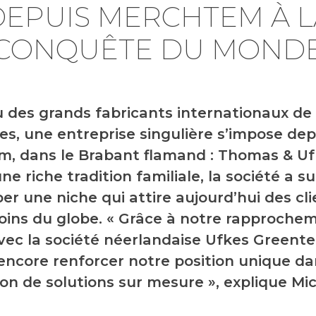
DEPUIS MERCHTEM À L
CONQUÊTE DU MOND
u des grands fabricants internationaux de
ces, une entreprise singulière s’impose dep
, dans le Brabant flamand : Thomas & Uf
ne riche tradition familiale, la société a su
er une niche qui attire aujourd’hui des cl
oins du globe. « Grâce à notre rapproche
vec la société néerlandaise Ufkes Greente
encore renforcer notre position unique da
on de solutions sur mesure », explique Mic