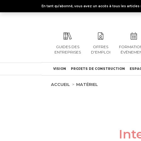
En tant qu’abonné, vous avez un accès à tous les articl
GUIDES DES
OFFRES
FORMATION
ENTREPRISES
D'EMPLOI
ÉVÉNEME
VISION
PROJETS DE CONSTRUCTION
ESPAC
ACCUEIL
MATÉRIEL
Int