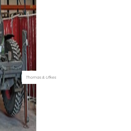
Thomas & Ufkes