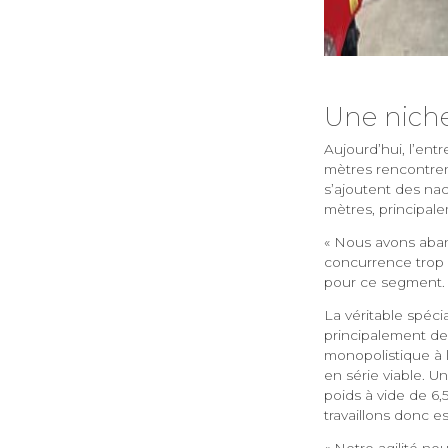
Une niche
Aujourd’hui, l’en
mètres rencontren
s’ajoutent des nac
mètres, principal
« Nous avons aban
concurrence trop 
pour ce segment. 
La véritable spéci
principalement des
monopolistique à l
en série viable. 
poids à vide de 6,
travaillons donc e