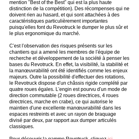
mention "Best of the Best" qui est la plus haute
distinction de la compétition). Des récompenses qui ne
doivent rien au hasard, et qui sont attachées à des
caractéristiques particulièrement importantes
puisqu'elles font du
Revotruck
le dumper le plus sûr et
le plus ergonomique du marché.
C'est l'observation des risques présents sur les
chantiers qui a amené les membres de l'équipe de
recherche et développement de la société à penser les
bases du
Revotruck
. En effet, la visibilité, la stabilité et
la manœuvrabilité ont été identifiés comme les enjeux
majeurs. Outre la possibilité d'effectuer des rotations,
le Revotruck
dispose d'un châssis rigide complété par
quatre roues égales. L'engin est pourvu d'un mode de
direction commutable (2 roues directrices, 4 roues
directrices, marche en crabe), ce qui autorise le
maintien d'une excellente manœuvrabilité dans les
espaces restreints et avec un rayon de braquage
divisé par deux, par rapport aux dumper articulés
classiques.
Pour découvrir la gamme
Revotruck
, cliquez
ici
.