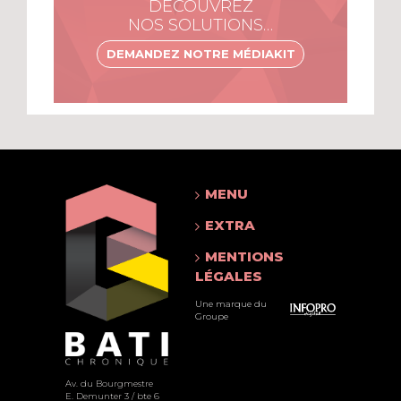
DÉCOUVREZ
NOS SOLUTIONS…
DEMANDEZ NOTRE MÉDIAKIT
MENU
EXTRA
MENTIONS
LÉGALES
Une marque du
Groupe
Av. du Bourgmestre
E. Demunter 3 / bte 6