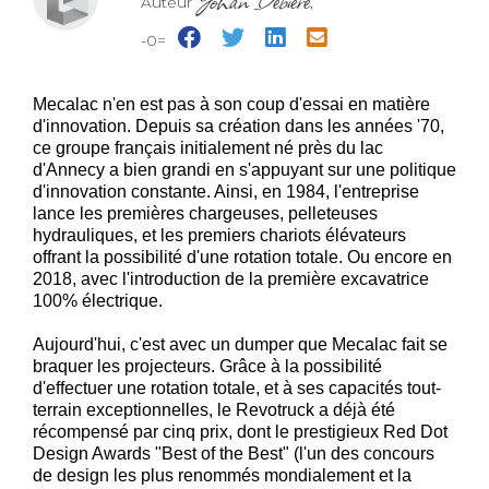
Auteur
,
-0=
Mecalac n'en est pas à son coup d'essai en matière
d'innovation. Depuis sa création dans les années '70,
ce groupe français initialement né près du lac
d'Annecy a bien grandi en s'appuyant sur une politique
d'innovation constante. Ainsi, en 1984, l'entreprise
lance les premières chargeuses, pelleteuses
hydrauliques, et les premiers chariots élévateurs
offrant la possibilité d'une rotation totale. Ou encore en
2018, avec l'introduction de la première excavatrice
100% électrique.
Aujourd'hui, c'est avec un dumper que Mecalac fait se
braquer les projecteurs. Grâce à la possibilité
d'effectuer une rotation totale, et à ses capacités tout-
terrain exceptionnelles, le
Revotruck
a déjà été
récompensé par cinq prix, dont le prestigieux Red Dot
Design Awards "Best of the Best" (l'un des concours
de design les plus renommés mondialement et la