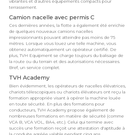
vibrantes et d’autres équipements compacts pour
terrassement.
Camion nacelle avec permis C
Ces dernières années, la flotte a également été enrichie
de quelques nouveaux camions nacelles
impressionnants pouvant atteindre pas moins de 75
mètres. Lorsque vous louez une telle machine, vous
obtenez automatiquement un opérateur certifié. De
plus, TVH Equipment se charge toujours du balisage de
la route ou du terrain et des autorisations nécessaires.
Bref, un service complet.
TVH Academy
Bien évidemment, les opérateurs de nacelles élévatrices,
chariots télescopiques ou chariots élévateurs ont reçu la
formation appropriée visant à opérer la machine louée
en toute sécurité. En plus des formations pour
conducteurs, TVH Academy propose également de
nombreuses formations en matière de sécurité (comme
VCA B, VCA VOL, BA4, etc.). Celui qui termine avec
succès une formation reçoit une attestation d'aptitude à
la conduite agréée valable pendant cinq ans.