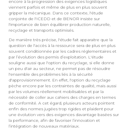
encore à la progression des exigences logistiques
viennent parfois et même de plus en plus souvent
gripper la mécanique. Dans ce contexte, l'étude
conjointe de l'ICEDD et de BENOR insiste sur
l'importance de bien équilibrer production naturelle,
recyclage et transports optimisés.
De manière très précise, l'étude fait apparaitre que la
question de l'accès à la ressource sera de plus en plus
souvent conditionnée par les cadres réglementaires et
par l’évolution des permis d’exploitation. L'étude
souligne aussi que l'option du recyclage, si elle donne
un peu d'air au secteur, ne permet pas de résoudre
l'ensemble des problèmes liés à la sécurité
d'approvisionnement. En effet, l'option du recyclage
pèche encore par les contraintes de qualité, mais aussi
par les volumes réellement mobilisables et par la
nécessité de coller aux cahiers des charges en termes
de conformité. A cet égard, plusieurs acteurs pointent
enfin des normes jugées trop rigides et plaident pour
une évolution vers des exigences davantage basées sur
la performance, afin de favoriser l’innovation et
l’intégration de nouveaux matériaux.