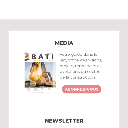
MEDIA
Votre guide dans le
labyrinthe des visions,
projets, tendances et
évolutions du secteur
de la construction
ABONNEZ-VOUS
NEWSLETTER