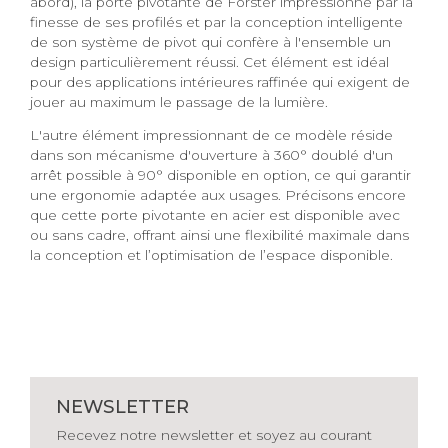
abord), la porte pivotante de Forster impressionne par la
finesse de ses profilés et par la conception intelligente
de son système de pivot qui confère à l'ensemble un
design particulièrement réussi. Cet élément est idéal
pour des applications intérieures raffinée qui exigent de
jouer au maximum le passage de la lumière.
L'autre élément impressionnant de ce modèle réside
dans son mécanisme d'ouverture à 360° doublé d'un
arrêt possible à 90° disponible en option, ce qui garantir
une ergonomie adaptée aux usages. Précisons encore
que cette porte pivotante en acier est disponible avec
ou sans cadre, offrant ainsi une flexibilité maximale dans
la conception et l’optimisation de l’espace disponible.
NEWSLETTER
Recevez notre newsletter et soyez au courant