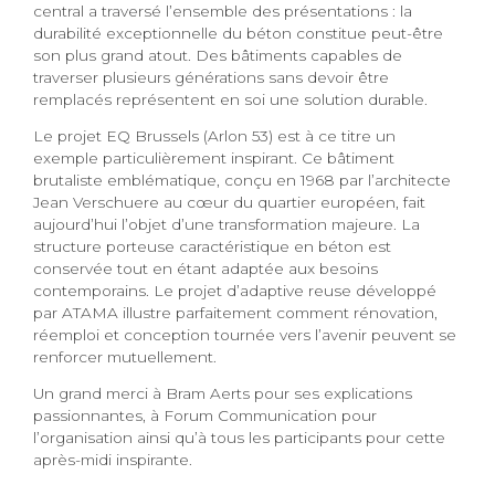
central a traversé l’ensemble des présentations : la
durabilité exceptionnelle du béton constitue peut-être
son plus grand atout. Des bâtiments capables de
traverser plusieurs générations sans devoir être
remplacés représentent en soi une solution durable.
Le projet EQ Brussels (Arlon 53) est à ce titre un
exemple particulièrement inspirant. Ce bâtiment
brutaliste emblématique, conçu en 1968 par l’architecte
Jean Verschuere au cœur du quartier européen, fait
aujourd’hui l’objet d’une transformation majeure. La
structure porteuse caractéristique en béton est
conservée tout en étant adaptée aux besoins
contemporains. Le projet d’adaptive reuse développé
par ATAMA illustre parfaitement comment rénovation,
réemploi et conception tournée vers l’avenir peuvent se
renforcer mutuellement.
Un grand merci à Bram Aerts pour ses explications
passionnantes, à Forum Communication pour
l’organisation ainsi qu’à tous les participants pour cette
après-midi inspirante.