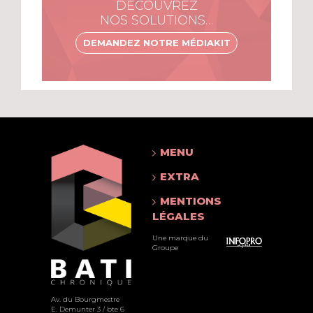
DÉCOUVREZ
NOS SOLUTIONS…
DEMANDEZ NOTRE MÉDIAKIT
MENU
EXTRA
MENTIONS
LÉGALES
Une marque du
Groupe
Av. du Bourgmestre
E. Demunter 3 / bte 6