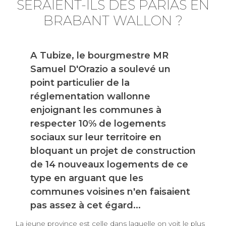
SERAIENT-ILS DES PARIAS EN
BRABANT WALLON ?
A Tubize, le bourgmestre MR
Samuel D'Orazio a soulevé un
point particulier de la
réglementation wallonne
enjoignant les communes à
respecter 10% de logements
sociaux sur leur territoire en
bloquant un projet de construction
de 14 nouveaux logements de ce
type en arguant que les
communes voisines n'en faisaient
pas assez à cet égard...
La jeune province est celle dans laquelle on voit le plus