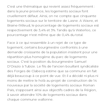
C'est une thématique qui revient assez fréquemment :
dans la jeune province, les logements sociaux font
cruellement défaut. Ainsi, on ne compte que cinquante
logements sociaux sur le territoire de Lasne. A Wavre, et
Braine-l'Alleud, le pourcentage de logements sociaux est
respectivement de 3,4% et 3%. Tandis qu'à Waterloo, ce
pourcentage n'est même que de 0,4% du total.
Face à ce qui ressemble à un rejet de ce type de
logement, certains bourgmestre confrontés à une
demande croissante de la population insistent pour une
répartition plus homogène du parc de logements
sociaux. C'est la position du bourgmestre Samuel
D'Orazio à Tubize. Le fils de l'ancien bouillant syndicaliste
des Forges de Clabecq estime que sa commune en fait
déjà beaucoup à ce point de vue. Et il a décidé ni plus ni
moins de mettre le holà au projet de construction de 14
nouveaux par la société de logements sociaux Roman
Païs, s'opposant ainsi aux objectifs cadres de la Région,
à savoir atteindre 10% de logements sociaux dans
chaque commune wallonne.