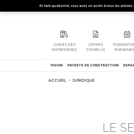
En tant qu’abonné, vous avez un accès à tous les articl
GUIDES DES
OFFRES
FORMATION
ENTREPRISES
D'EMPLOI
ÉVÉNEME
VISION
PROJETS DE CONSTRUCTION
ESPAC
ACCUEIL
JURIDIQUE
LE S