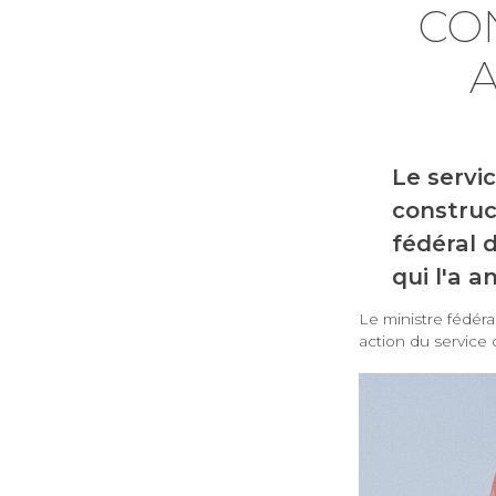
CO
A
Le servic
construct
fédéral 
qui l'a 
Le ministre fédér
action du service 