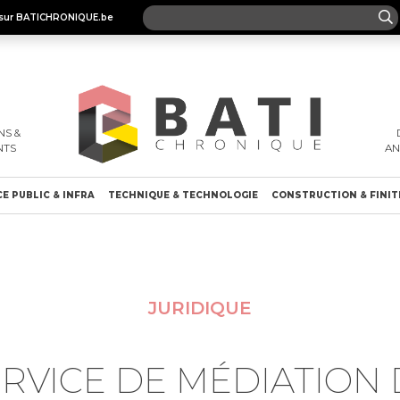
es sur BATICHRONIQUE.be
S &
NTS
A
E PUBLIC & INFRA
TECHNIQUE & TECHNOLOGIE
CONSTRUCTION & FINIT
JURIDIQUE
ERVICE DE MÉDIATION 