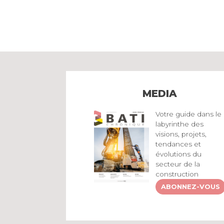
MEDIA
Votre guide dans le
labyrinthe des
visions, projets,
tendances et
évolutions du
secteur de la
construction
ABONNEZ-VOUS