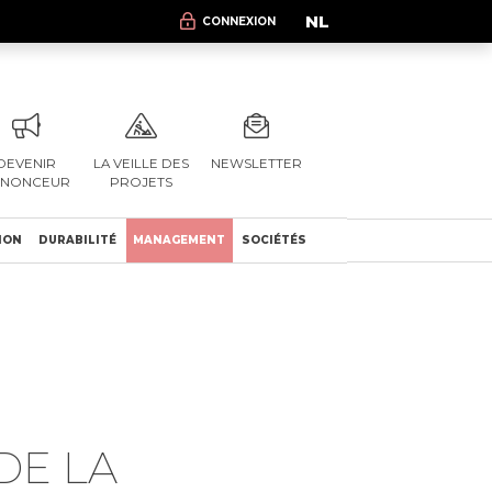
NL
CONNEXION
DEVENIR
LA VEILLE DES
NEWSLETTER
NNONCEUR
PROJETS
ION
DURABILITÉ
MANAGEMENT
SOCIÉTÉS
DE LA