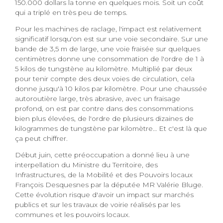
150.000 dollars la tonne en quelques mois. Soit un coût
qui a triplé en très peu de temps.
Pour les machines de raclage, l'impact est relativement
significatif lorsqu'on est sur une voie secondaire. Sur une
bande de 3,5 m de large, une voie fraisée sur quelques
centimètres donne une consommation de l'ordre de 1 à
5 kilos de tungstène au kilomètre. Multiplié par deux
pour tenir compte des deux voies de circulation, cela
donne jusqu'à 10 kilos par kilomètre. Pour une chaussée
autoroutière large, très abrasive, avec un fraisage
profond, on est par contre dans des consommations
bien plus élevées, de l'ordre de plusieurs dizaines de
kilogrammes de tungstène par kilomètre… Et c'est là que
ça peut chiffrer.
Début juin, cette préoccupation a donné lieu à une
interpellation du Ministre du Territoire, des
Infrastructures, de la Mobilité et des Pouvoirs locaux
François Desquesnes par la députée MR Valérie Bluge.
Cette évolution risque d'avoir un impact sur marchés
publics et sur les travaux de voirie réalisés par les
communes et les pouvoirs locaux.