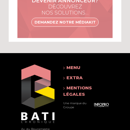
DEVENIR ANNONCEUR?
DÉCOUVREZ
NOS SOLUTIONS…
DEMANDEZ NOTRE MÉDIAKIT
MENU
EXTRA
MENTIONS
LÉGALES
Une marque du
Groupe
Av. du Bourgmestre