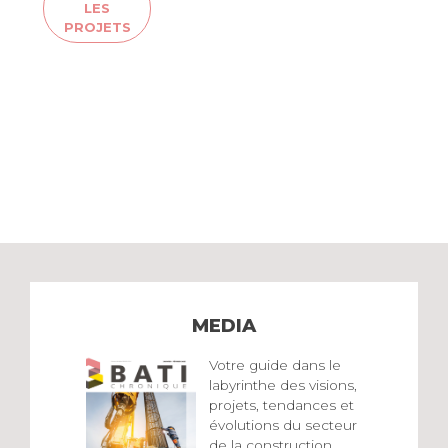
LES
PROJETS
MEDIA
Votre guide dans le
labyrinthe des visions,
projets, tendances et
évolutions du secteur
de la construction