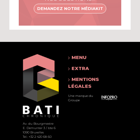
DEMANDEZ NOTRE MÉDIAKIT
MENU
EXTRA
MENTIONS
LÉGALES
Une marque du
Groupe
Av. du Bourgmestre
E. Demunter 3 / bte 6
1090 Bruxelles
Tel.: +32 2 420 68 60