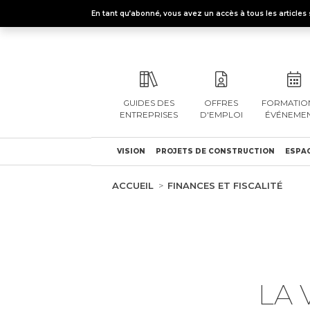
En tant qu’abonné, vous avez un accès à tous les articl
GUIDES DES
OFFRES
FORMATION
ENTREPRISES
D'EMPLOI
ÉVÉNEME
VISION
PROJETS DE CONSTRUCTION
ESPAC
ACCUEIL
FINANCES ET FISCALITÉ
LA 