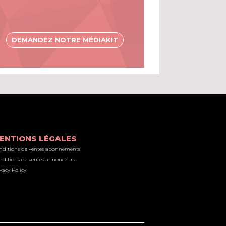
DEMANDEZ NOTRE MÉDIAKIT
ENTIONS LÉGALES
nditions de ventes abonnements
nditions de ventes annonceurs
vacy Policy