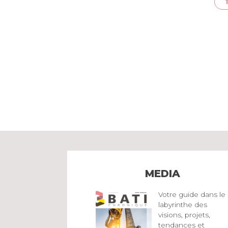
MEDIA
Votre guide dans le
labyrinthe des
visions, projets,
tendances et