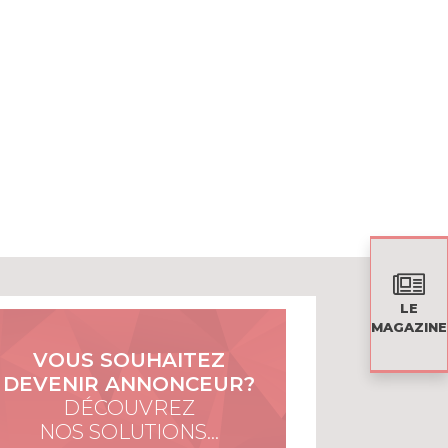
LE
MAGAZINE
VOUS SOUHAITEZ
DEVENIR ANNONCEUR?
DÉCOUVREZ
NOS SOLUTIONS…