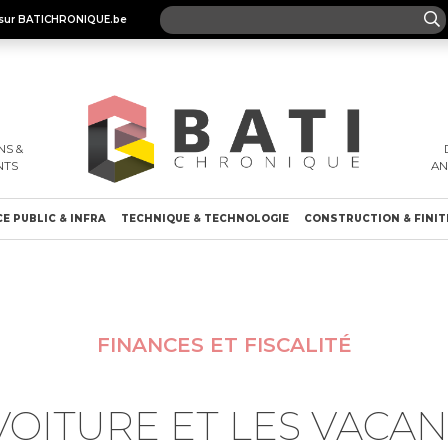
es sur BATICHRONIQUE.be
S &
NTS
A
E PUBLIC & INFRA
TECHNIQUE & TECHNOLOGIE
CONSTRUCTION & FINIT
FINANCES ET FISCALITÉ
VOITURE ET LES VACA