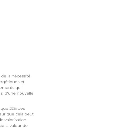
 de la nécessité
ergétiques et
ssements qui
s, d'une nouvelle
r que 52% des
jeur que cela peut
e valorisation
ie la valeur de