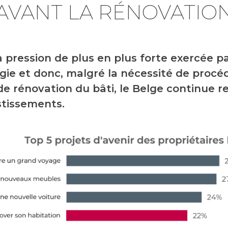
AVANT LA RÉNOVATIO
 pression de plus en plus forte exercée pa
rgie et donc, malgré la nécessité de procé
de rénovation du bâti, le Belge continue r
stissements.