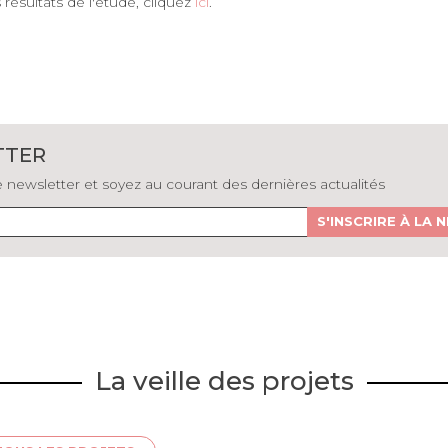
 résultats de l'étude, cliquez
ici
.
TTER
newsletter et soyez au courant des dernières actualités
S'INSCRIRE À LA
La veille des projets