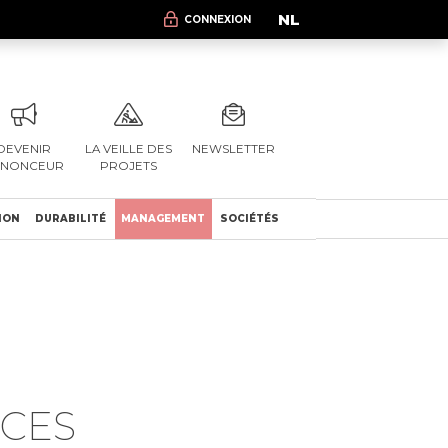
NL
CONNEXION
DEVENIR
LA VEILLE DES
NEWSLETTER
NNONCEUR
PROJETS
ION
DURABILITÉ
MANAGEMENT
SOCIÉTÉS
NCES