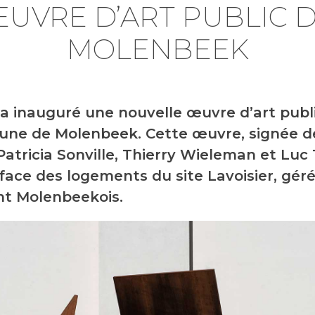
UVRE D’ART PUBLIC 
MOLENBEEK
a inauguré une nouvelle œuvre d’art publ
ne de Molenbeek. Cette œuvre, signée d
Patricia Sonville, Thierry Wieleman et Luc T
 face des logements du site Lavoisier, géré
t Molenbeekois.