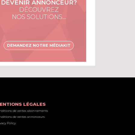
DEVENIR ANNONCEUR?
DÉCOUVREZ
NOS SOLUTIONS…
DEMANDEZ NOTRE MÉDIAKIT
ENTIONS LÉGALES
nditions de ventes abonnements
nditions de ventes annonceurs
vacy Policy