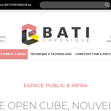
es sur BATICHRONIQUE.be
S &
NTS
A
E PUBLIC & INFRA
TECHNIQUE & TECHNOLOGIE
CONSTRUCTION & FINIT
ESPACE PUBLIC & INFRA
E OPEN CUBE, NOUVE