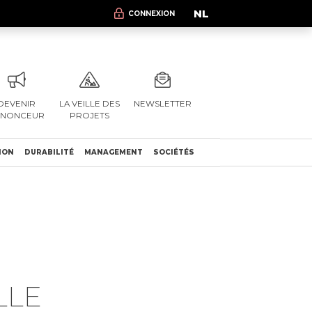
NL
CONNEXION
DEVENIR
LA VEILLE DES
NEWSLETTER
NNONCEUR
PROJETS
ION
DURABILITÉ
MANAGEMENT
SOCIÉTÉS
LLE