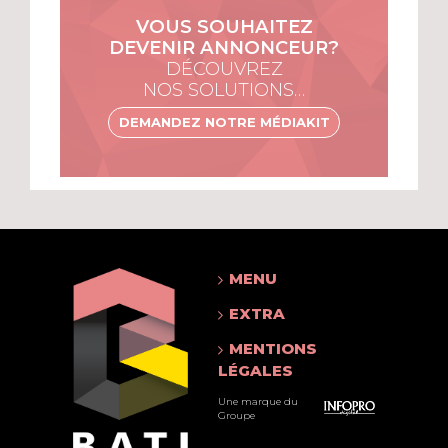
VOUS SOUHAITEZ
DEVENIR ANNONCEUR?
DÉCOUVREZ
NOS SOLUTIONS…
DEMANDEZ NOTRE MÉDIAKIT
MENU
EXTRA
MENTIONS
LÉGALES
Une marque du
Groupe