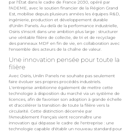
par l'État dans le cadre de France 2030, opéré par
l'ADEME, avec le soutien financier de la Région Grand
Est, mobilise depuis plusieurs années les équipes R&D,
ingénierie, production et développement durable
d'Unilin Panels. Au-delà de la performance industrielle,
Osiris s'inscrit dans une ambition plus large : structurer
une véritable filière de collecte, de tri et de recyclage
des panneaux MDF en fin de vie, en collaboration avec
l'ensemble des acteurs de la chaîne de valeur.
Une innovation pensée pour toute la
filière
Avec Osiris, Unilin Panels ne souhaite pas seulement
faire évoluer ses propres procédés industriels.
L'entreprise ambitionne également de mettre cette
technologie à disposition du marché via un système de
licences, afin de favoriser son adoption à grande échelle
et d'accélérer la transition de toute la filière vers la
circularité. Cette distinction décernée par
l'Ameublement Français vient reconnaître une
innovation qui dépasse le cadre de l'entreprise : une
technologie capable d'établir un nouveau standard pour