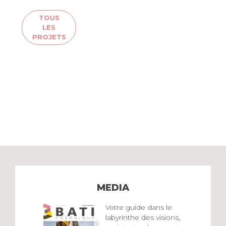
TOUS
LES
PROJETS
MEDIA
Votre guide dans le
labyrinthe des visions,