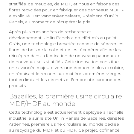
stratifiés, de meubles, de MDF, et nous en faisons des
fibres recyclées pour en fabriquer des panneaux MDF, »
a expliqué Bert Vandenkendelaere, Président d’Unilin
Panels, au moment de récupérer le prix.
Après plusieurs années de recherche et
développement, Unilin Panels a en effet mis au point
Osiris, une technologie brevetée capable de séparer les
fibres de bois de la colle et de les récupérer afin de les
réintégrer dans la fabrication de nouveaux panneaux et
de nouveaux sols stratifiés. Cette innovation constitue
une avancée majeure vers une économie plus circulaire,
en réduisant le recours aux matières premières vierges
tout en limitant les déchets et l'empreinte carbone des
produits.
Bazeilles, la première usine circulaire
MDF/HDF au monde
Cette technologie est actuellement déployée à l'échelle
industrielle sur le site Unilin Panels de Bazeilles, dans les
Ardennes, première usine circulaire au monde dédiée
au recyclage du MDF et du HDF. Ce projet, cofinancé