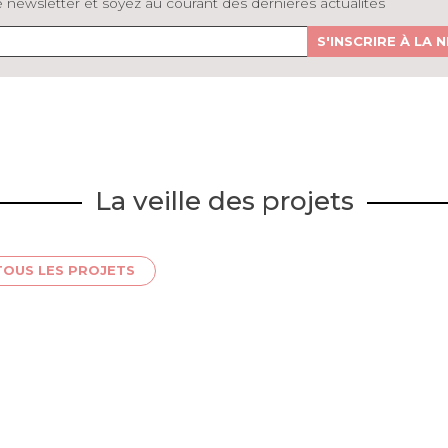
newsletter et soyez au courant des dernières actualités
S'INSCRIRE À LA
La veille des projets
TOUS LES PROJETS