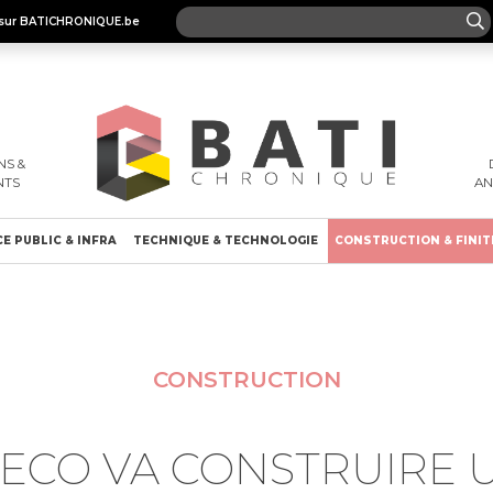
es sur BATICHRONIQUE.be
S &
NTS
A
E PUBLIC & INFRA
TECHNIQUE & TECHNOLOGIE
CONSTRUCTION & FINIT
CONSTRUCTION
ECO VA CONSTRUIRE 