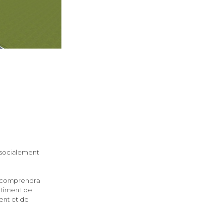
e socialement
Il comprendra
âtiment de
ent et de