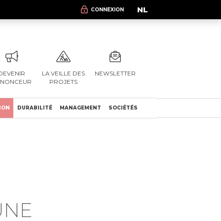
NL
CONNEXION
DEVENIR
LA VEILLE DES
NEWSLETTER
NNONCEUR
PROJETS
ION
DURABILITÉ
MANAGEMENT
SOCIÉTÉS
UNE