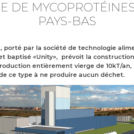
NE DE MYCOPROTÉINES
PAYS-BAS
t, porté par la société de technologie alim
t baptisé «Unity», prévoit la construction
production entièrement vierge de 10kT/an, 
de ce type à ne produire aucun déchet.