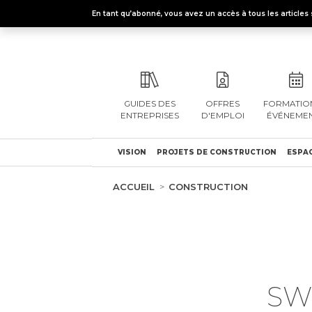
En tant qu’abonné, vous avez un accès à tous les articl
GUIDES DES
OFFRES
FORMATION
ENTREPRISES
D'EMPLOI
ÉVÉNEME
VISION
PROJETS DE CONSTRUCTION
ESPAC
ACCUEIL
CONSTRUCTION
SW