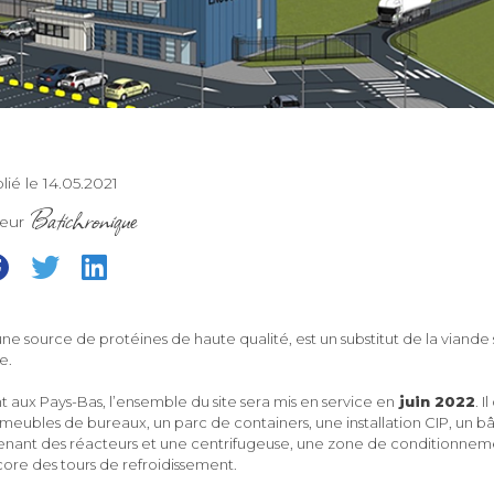
lié le 14.05.2021
Batichronique
teur
e source de protéines de haute qualité, est un substitut de la viand
le.
t aux Pays-Bas, l’ensemble du site sera mis en service en
juin 2022
. 
ubles de bureaux, un parc de containers, une installation CIP, un b
nant des réacteurs et une centrifugeuse, une zone de conditionnem
ore des tours de refroidissement.