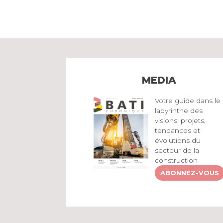
MEDIA
Votre guide dans le
labyrinthe des
visions, projets,
tendances et
évolutions du
secteur de la
construction
ABONNEZ-VOUS