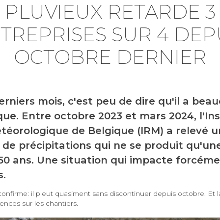
PLUVIEUX RETARDE 3
TREPRISES SUR 4 DEP
OCTOBRE DERNIER
erniers mois, c'est peu de dire qu'il a bea
que. Entre octobre 2023 et mars 2024, l'Ins
téorologique de Belgique (IRM) a relevé 
 de précipitations qui ne se produit qu'une
 50 ans. Une situation qui impacte forcéme
s.
 confirme: il pleut quasiment sans discontinuer depuis octobre. Et la
nces sur les chantiers.