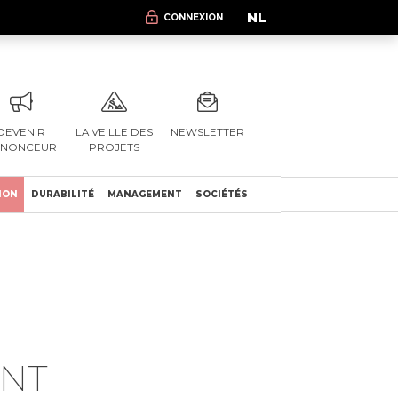
NL
CONNEXION
DEVENIR
LA VEILLE DES
NEWSLETTER
NNONCEUR
PROJETS
ION
DURABILITÉ
MANAGEMENT
SOCIÉTÉS
ENT