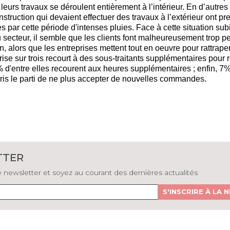
 leurs travaux se déroulent entièrement à l’intérieur. En d’autres
struction qui devaient effectuer des travaux à l’extérieur ont pr
s par cette période d'intenses pluies. Face à cette situation sub
 secteur, il semble que les clients font malheureusement trop 
 alors que les entreprises mettent tou
t en oeuvre
pour rattraper
rise sur trois recourt à des sous-traitants supplémentaires pour r
 d'entre elles recourent aux heures supplémentaires ; enfin, 
ris le parti de ne plus accepter de nouvelles commandes.
TTER
newsletter et soyez au courant des dernières actualités
S'INSCRIRE À LA