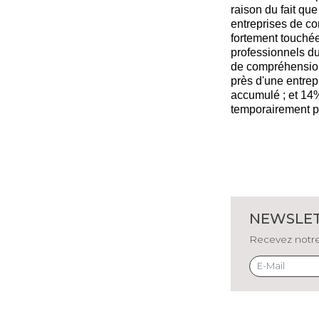
raison du fait que
entreprises de con
fortement touchée
professionnels du
de compréhension,
près d'une entrep
accumulé ; et 14%
temporairement p
NEWSLE
Recevez notre 