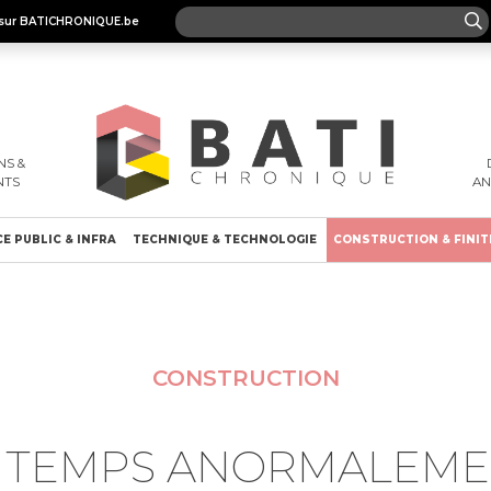
es sur BATICHRONIQUE.be
S &
NTS
A
E PUBLIC & INFRA
TECHNIQUE & TECHNOLOGIE
CONSTRUCTION & FINIT
CONSTRUCTION
 TEMPS ANORMALEM