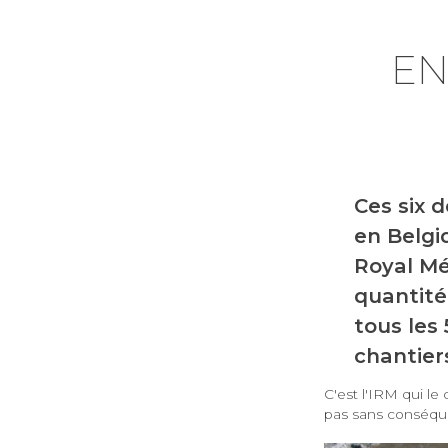
EN
Ces six d
en Belgi
Royal Mé
quantité
tous les
chantier
C'est l'IRM qui le
pas sans conséque