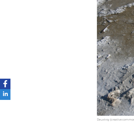
Deuxtroy (creative commo