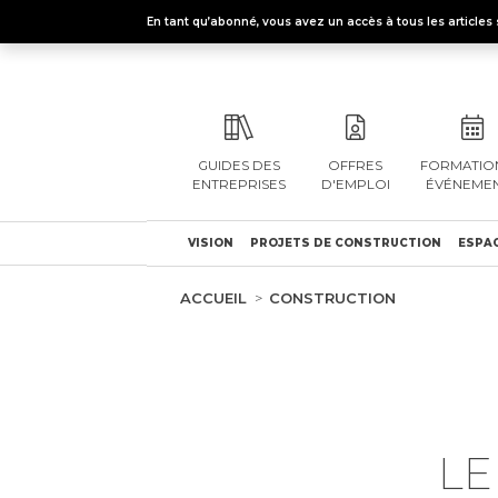
En tant qu’abonné, vous avez un accès à tous les articl
GUIDES DES
OFFRES
FORMATION
ENTREPRISES
D'EMPLOI
ÉVÉNEME
VISION
PROJETS DE CONSTRUCTION
ESPAC
ACCUEIL
CONSTRUCTION
LE