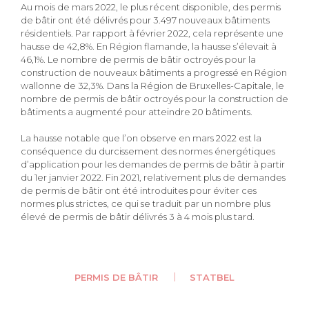
Au mois de mars 2022, le plus récent disponible, des permis
de bâtir ont été délivrés pour 3.497 nouveaux bâtiments
résidentiels. Par rapport à février 2022, cela représente une
hausse de 42,8%. En Région flamande, la hausse s’élevait à
46,1%. Le nombre de permis de bâtir octroyés pour la
construction de nouveaux bâtiments a progressé en Région
wallonne de 32,3%. Dans la Région de Bruxelles-Capitale, le
nombre de permis de bâtir octroyés pour la construction de
bâtiments a augmenté pour atteindre 20 bâtiments.
La hausse notable que l’on observe en mars 2022 est la
conséquence du durcissement des normes énergétiques
d’application pour les demandes de permis de bâtir à partir
du 1er janvier 2022. Fin 2021, relativement plus de demandes
de permis de bâtir ont été introduites pour éviter ces
normes plus strictes, ce qui se traduit par un nombre plus
élevé de permis de bâtir délivrés 3 à 4 mois plus tard.
PERMIS DE BÂTIR
STATBEL