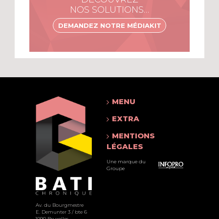
NOS SOLUTIONS…
DEMANDEZ NOTRE MÉDIAKIT
MENU
EXTRA
MENTIONS
LÉGALES
Une marque du
Groupe
Av. du Bourgmestre
E. Demunter 3 / bte 6
1090 Bruxelles