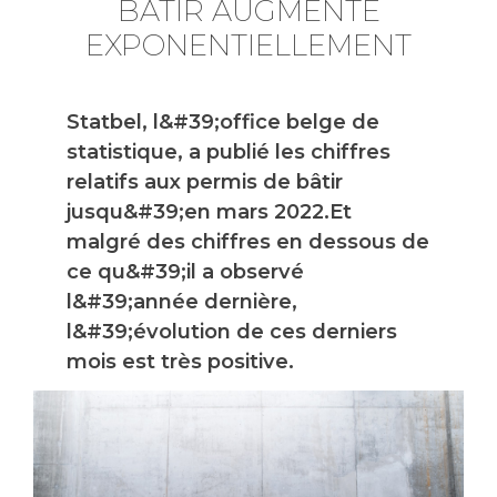
BÂTIR AUGMENTE
EXPONENTIELLEMENT
Statbel, l&#39;office belge de
statistique, a publié les chiffres
relatifs aux permis de bâtir
jusqu&#39;en mars 2022.Et
malgré des chiffres en dessous de
ce qu&#39;il a observé
l&#39;année dernière,
l&#39;évolution de ces derniers
mois est très positive.