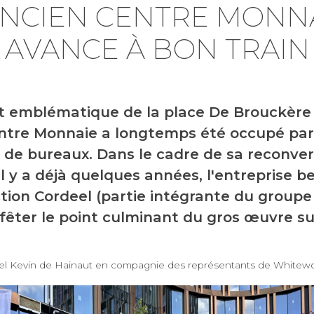
ANCIEN CENTRE MONN
AVANCE À BON TRAIN
 emblématique de la place De Brouckère s
entre Monnaie a longtemps été occupé par
 de bureaux. Dans le cadre de sa reconver
il y a déjà quelques années, l'entreprise b
tion Cordeel (partie intégrante du groupe
 fêter le point culminant du gros œuvre su
.
l Kevin de Hainaut en compagnie des représentants de Whitewo