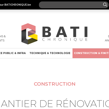
es sur BATICHRONIQUE.be
S &
NTS
A
E PUBLIC & INFRA
TECHNIQUE & TECHNOLOGIE
CONSTRUCTION & FINIT
CONSTRUCTION
HANTIER DE RÉNOVATI