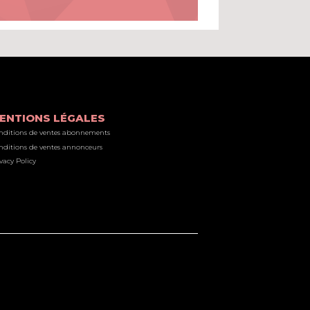
ENTIONS LÉGALES
nditions de ventes abonnements
nditions de ventes annonceurs
vacy Policy