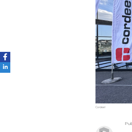
Cordeel
Pub