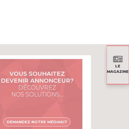
LE
MAGAZINE
VOUS SOUHAITEZ
DEVENIR ANNONCEUR?
DÉCOUVREZ
NOS SOLUTIONS…
DEMANDEZ NOTRE MÉDIAKIT