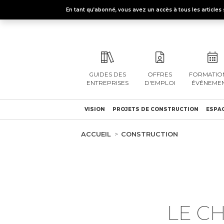
En tant qu’abonné, vous avez un accès à tous les articl
GUIDES DES
OFFRES
FORMATION
ENTREPRISES
D'EMPLOI
ÉVÉNEME
VISION
PROJETS DE CONSTRUCTION
ESPAC
ACCUEIL
CONSTRUCTION
LE C