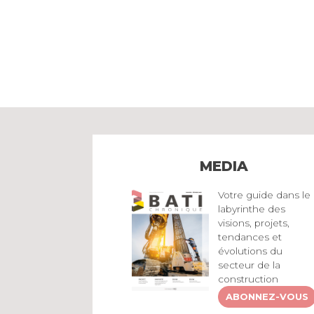
MEDIA
Votre guide dans le
labyrinthe des
visions, projets,
tendances et
évolutions du
secteur de la
construction
ABONNEZ-VOUS