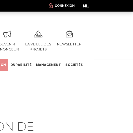
NL
CONNEXION
DEVENIR
LA VEILLE DES
NEWSLETTER
NNONCEUR
PROJETS
ION
DURABILITÉ
MANAGEMENT
SOCIÉTÉS
ON DE