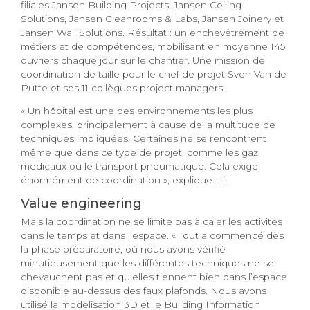
filiales Jansen Building Projects, Jansen Ceiling
Solutions, Jansen Cleanrooms & Labs, Jansen Joinery et
Jansen Wall Solutions. Résultat : un enchevêtrement de
métiers et de compétences, mobilisant en moyenne 145
ouvriers chaque jour sur le chantier. Une mission de
coordination de taille pour le chef de projet Sven Van de
Putte et ses 11 collègues project managers.
« Un hôpital est une des environnements les plus
complexes, principalement à cause de la multitude de
techniques impliquées. Certaines ne se rencontrent
même que dans ce type de projet, comme les gaz
médicaux ou le transport pneumatique. Cela exige
énormément de coordination », explique-t-il.
Value engineering
Mais la coordination ne se limite pas à caler les activités
dans le temps et dans l’espace. « Tout a commencé dès
la phase préparatoire, où nous avons vérifié
minutieusement que les différentes techniques ne se
chevauchent pas et qu’elles tiennent bien dans l’espace
disponible au-dessus des faux plafonds. Nous avons
utilisé la modélisation 3D et le Building Information