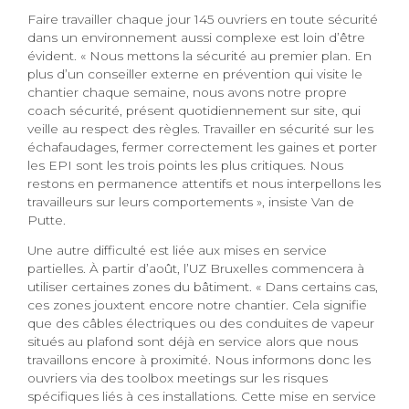
Faire travailler chaque jour 145 ouvriers en toute sécurité
dans un environnement aussi complexe est loin d’être
évident. « Nous mettons la sécurité au premier plan. En
plus d’un conseiller externe en prévention qui visite le
chantier chaque semaine, nous avons notre propre
coach sécurité, présent quotidiennement sur site, qui
veille au respect des règles. Travailler en sécurité sur les
échafaudages, fermer correctement les gaines et porter
les EPI sont les trois points les plus critiques. Nous
restons en permanence attentifs et nous interpellons les
travailleurs sur leurs comportements », insiste Van de
Putte.
Une autre difficulté est liée aux mises en service
partielles. À partir d’août, l’UZ Bruxelles commencera à
utiliser certaines zones du bâtiment. « Dans certains cas,
ces zones jouxtent encore notre chantier. Cela signifie
que des câbles électriques ou des conduites de vapeur
situés au plafond sont déjà en service alors que nous
travaillons encore à proximité. Nous informons donc les
ouvriers via des toolbox meetings sur les risques
spécifiques liés à ces installations. Cette mise en service