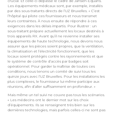
crucial. Et celle-ci dépasse le cadre de Jansen-Equans.
Les équipements médicaux sont, par exemple, installés
par des sous-traitants directs de l’UZ Bruxelles. « C’est
l’hôpital qui pilote ces fournisseurs et nous transmet
leurs contraintes. À nous ensuite de répondre à ces
exigences dans les délais impartis. Pour illustrer : un
sous-traitant prépare actuellement les locaux destinés à
trois appareils RX. Avant qu’il ne revienne installer ses
équipements de haute technologie, nous devons nous
assurer que les pièces soient propres, que la ventilation,
la climatisation et l’électricité fonctionnent, que les
locaux soient protégés contre les rayonnements et que
le système de contrôle d’accès par badges soit
opérationnel. Pour garder la maîtrise de toutes ces
conditions, nous tenons un comité de suivi tous les
quinze jours avec l’UZ Bruxelles. Pour les installations les
plus complexes, le fournisseur lui-même participe aux
réunions, afin d’aller suffisamment en profondeur. »
Mais même un tel suivi ne couvre pas tous les scénarios.
« Les médecins ont le dernier mot sur les choix
d’équipements. Ils se renseignent très bien sur les
dernières technologies, mais parfois celles-ci ne sont pas