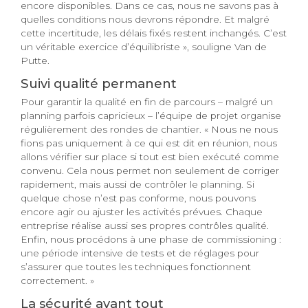
encore disponibles. Dans ce cas, nous ne savons pas à
quelles conditions nous devrons répondre. Et malgré
cette incertitude, les délais fixés restent inchangés. C’est
un véritable exercice d’équilibriste », souligne Van de
Putte.
Suivi qualité permanent
Pour garantir la qualité en fin de parcours – malgré un
planning parfois capricieux – l’équipe de projet organise
régulièrement des rondes de chantier. « Nous ne nous
fions pas uniquement à ce qui est dit en réunion, nous
allons vérifier sur place si tout est bien exécuté comme
convenu. Cela nous permet non seulement de corriger
rapidement, mais aussi de contrôler le planning. Si
quelque chose n’est pas conforme, nous pouvons
encore agir ou ajuster les activités prévues. Chaque
entreprise réalise aussi ses propres contrôles qualité.
Enfin, nous procédons à une phase de commissioning :
une période intensive de tests et de réglages pour
s’assurer que toutes les techniques fonctionnent
correctement. »
La sécurité avant tout