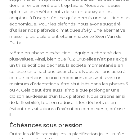
dont le rendement était trop faible. Nous avons aussi
optimisé les revêtements de sol en époxy en les
adaptant à l’usage réel, ce qui a permis une solution plus
économique. Pour les plafonds, nous avons suggéré
d’utiliser nos plafonds climatiques J’Sky, une alternative
maison plus facile à entretenir », raconte Sven Van de
Putte.
Même en phase d’exécution, l’équipe a cherché des
plus-values. Ainsi, bien que l’UZ Bruxelles n’ait pas exigé
un tri sélectif des déchets, la société momentanée en
collecte cinq fractions distinctes. « Nous veillons aussi à
ce que certains locaux temporaires puissent, avec un
minimum d’adaptations, être réutilisés dans les phases 3
ou 4. Cela peut être aussi simple que prolonger une
cloison au-dessus d’un faux plafond. Nous créons ainsi
de la flexibilité, tout en réduisant les déchets et en
évitant des situations d’exécution complexes », précise-t-
il.
Échéances sous pression
Outre les défis techniques, la planification joue un rôle