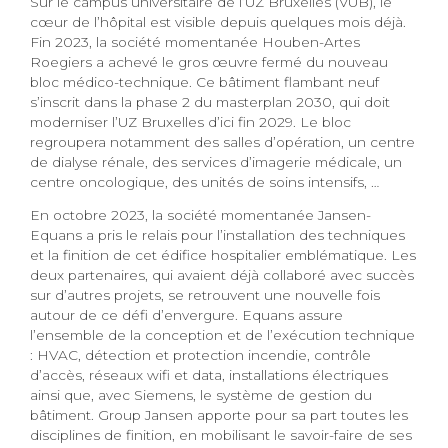
Sur le campus universitaire de l’UZ Bruxelles (VUB), le
cœur de l’hôpital est visible depuis quelques mois déjà.
Fin 2023, la société momentanée Houben-Artes
Roegiers a achevé le gros œuvre fermé du nouveau
bloc médico-technique. Ce bâtiment flambant neuf
s’inscrit dans la phase 2 du masterplan 2030, qui doit
moderniser l’UZ Bruxelles d’ici fin 2029. Le bloc
regroupera notamment des salles d’opération, un centre
de dialyse rénale, des services d’imagerie médicale, un
centre oncologique, des unités de soins intensifs, …
En octobre 2023, la société momentanée Jansen-
Equans a pris le relais pour l’installation des techniques
et la finition de cet édifice hospitalier emblématique. Les
deux partenaires, qui avaient déjà collaboré avec succès
sur d’autres projets, se retrouvent une nouvelle fois
autour de ce défi d’envergure. Equans assure
l’ensemble de la conception et de l’exécution technique
: HVAC, détection et protection incendie, contrôle
d’accès, réseaux wifi et data, installations électriques
ainsi que, avec Siemens, le système de gestion du
bâtiment. Group Jansen apporte pour sa part toutes les
disciplines de finition, en mobilisant le savoir-faire de ses