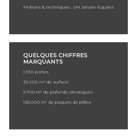
Finitions & techniques : SM Jansen-Equans
QUELQUES CHIFFRES
MARQUANTS
1.330 portes
35.000 m² de surface
5.700 m² de plafonds climatiques
136.000 m² de plaques de plâtre