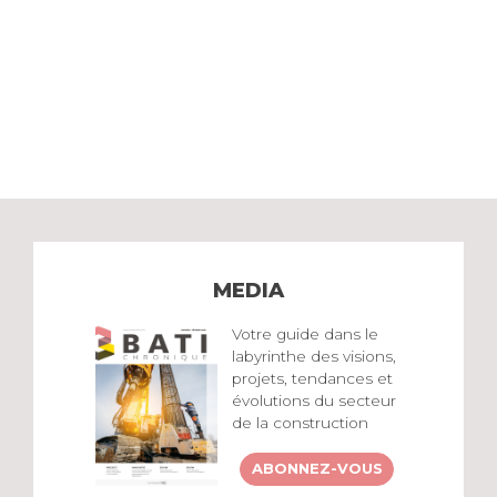
MEDIA
Votre guide dans le
labyrinthe des visions,
projets, tendances et
évolutions du secteur
de la construction
ABONNEZ-VOUS