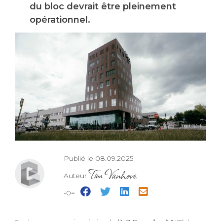
du bloc devrait être pleinement
opérationnel.
Publié le 08.09.2025
Tim Vanhove
Auteur
,
-0=