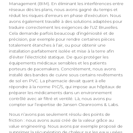
Management (BIM). En éliminant les interférences entre
réseaux dès les plans, nous avons gagné du temps et
réduit les risques d’erreurs en phase d’exécution. Nous
avons également travaillé à des solutions adaptées pour
traduire correctement les exigences de l’UZ Bruxelles.
Cela demande parfois beaucoup d’ingéniosité et de
précision, par exemple pour rendre certaines pièces
totalement étanches à l’air, ou pour obtenir une
installation parfaitement isolée et mise à la terre afin
d’éviter l’électricité statique. De quoi protéger les
équipements médicaux sensibles et les patients
porteurs de pacemakers. Concrètement, nous avons
installé des bandes de cuivre sous certains revêtements
de sol en PVC. La pharmacie devait quant à elle
répondre à la norme PIC/S, qui impose aux hôpitaux de
préparer les médicaments dans un environnement
contrôlé avec air filtré et ventilé. Là, nous avons pu
compter sur l’expertise de Jansen Cleanrooms & Labs.
Nous n’avons pas seulement résolu des points de
friction : nous avons aussi créé de la valeur grâce au
value engineering. Nous avons par exemple proposé de
supprimer la récupération de chaleur sur les eaux usées,