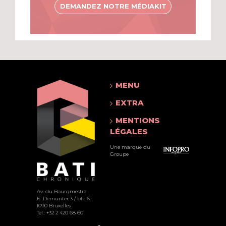
DEMANDEZ NOTRE MÉDIAKIT
MENU
EXTRA
MENTIONS
LÉGALES
Une marque du
Groupe
Av. du Bourgmestre
E. Demunter 3 / bte 6
1090 Bruxelles
Tel.: +32 2 420 68 60