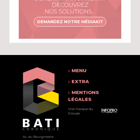
DÉCOUVREZ
NOS SOLUTIONS…
DEMANDEZ NOTRE MÉDIAKIT
MENU
EXTRA
MENTIONS
LÉGALES
Une marque du
Groupe
Av. du Bourgmestre