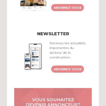
ABONNEZ-VOUS
NEWSLETTER
Recevez les actualités
importantes du
secteur de la
construction.
ABONNEZ-VOUS
VOUS SOUHAITEZ
DEVENIR ANNONCEUR?