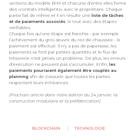
sections du modèle BIM et chacune d'entre elles forme
des «contrats intelligents» avec le propriétaire. Chaque
partie fait de même et il en résulte une
liste de tâches
et de paiements associés
, le tout avec des étapes
vérifiables.
Chaque fois qu'une étape est franchie - par exemple
l’achèvement du gros œuvre du rez-de-chaussée - le
paiement est effectué. Il n'y a pas de paperasse, les
paiements se font par petites quantités et le flux de
trésorerie n'est jamais un problème. De plus, les erreurs
d'exécution ne peuvent pas s'accumuler. Enfin,
les
paiements pourraient également être couplés au
planning
afin de s'assurer que toutes les parties
respectent leurs échéances.
(Prochain article dans notre édition du 24 janvier: la
construction modulaire et la préfabrication)
BLOCKCHAIN
TECHNOLOGIE