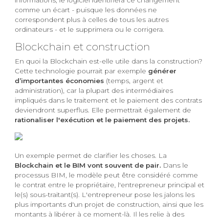
informations, le logiciel identifiera ce changement
comme un écart - puisque les données ne
correspondent plus à celles de tous les autres
ordinateurs - et le supprimera ou le corrigera.
Blockchain et construction
En quoi la Blockchain est-elle utile dans la construction?
Cette technologie pourrait par exemple
générer
d’importantes économies
(temps, argent et
administration), car la plupart des intermédiaires
impliqués dans le traitement et le paiement des contrats
deviendront superflus. Elle permettrait également de
rationaliser l'exécution et le paiement des projets.
Un exemple permet de clarifier les choses. La
Blockchain et le BIM vont souvent de pair.
Dans le
processus BIM, le modèle peut être considéré comme
le contrat entre le propriétaire, l'entrepreneur principal et
le(s) sous-traitant(s). L'entrepreneur pose les jalons les
plus importants d'un projet de construction, ainsi que les
montants à libérer à ce moment-là. Il les relie à des