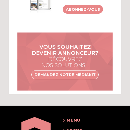
ABONNEZ-VOUS
VOUS SOUHAITEZ
DEVENIR ANNONCEUR?
DÉCOUVREZ
NOS SOLUTIONS…
DEMANDEZ NOTRE MÉDIAKIT
MENU