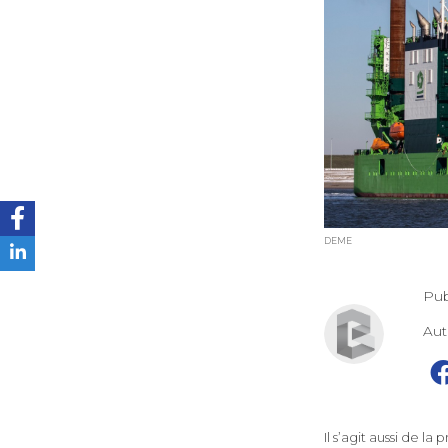
DEME
Pub
Au
Il s’agit aussi de l