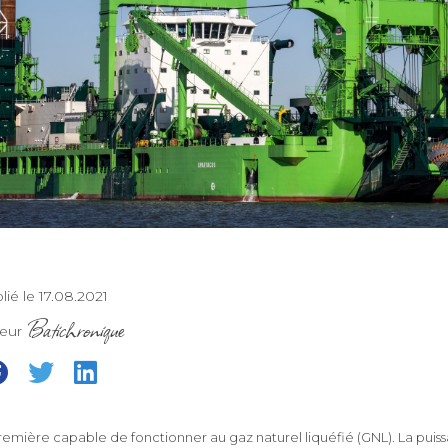
lié le 17.08.2021
Batichronique
teur
a première capable de fonctionner au gaz naturel liquéfié (GNL). La puis