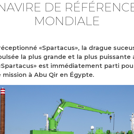
NAVIRE DE RÉFÉRENC
MONDIALE
éceptionné «Spartacus», la drague suceu
ulsée la plus grande et la plus puissante
Spartacus» est immédiatement parti pou
 mission à Abu Qir en Égypte.