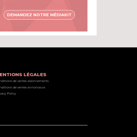
DEMANDEZ NOTRE MÉDIAKIT
ENTIONS LÉGALES
nditions de ventes abonnements
nditions de ventes annonceurs
vacy Policy