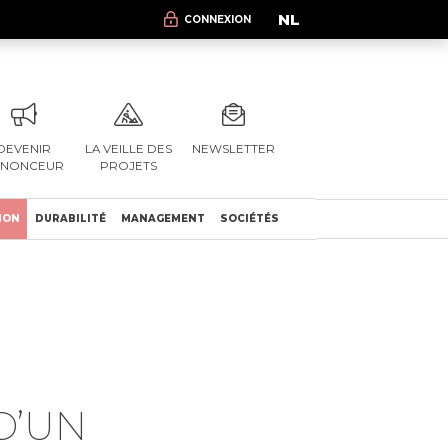
NL
CONNEXION
DEVENIR
LA VEILLE DES
NEWSLETTER
NNONCEUR
PROJETS
ION
DURABILITÉ
MANAGEMENT
SOCIÉTÉS
D’UN