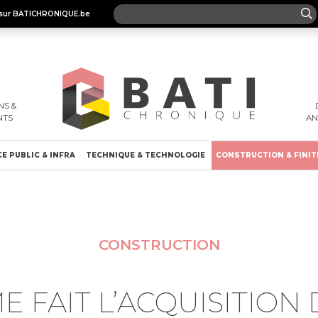
es sur BATICHRONIQUE.be
S &
NTS
A
E PUBLIC & INFRA
TECHNIQUE & TECHNOLOGIE
CONSTRUCTION & FINIT
CONSTRUCTION
E FAIT L’ACQUISITION 