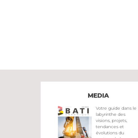
MEDIA
Votre guide dans le
labyrinthe des
visions, projets,
tendances et
évolutions du