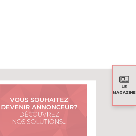
LE
MAGAZINE
VOUS SOUHAITEZ
DEVENIR ANNONCEUR?
DÉCOUVREZ
NOS SOLUTIONS…