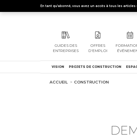
En tant qu’abonné, vous avez un accès à tous les articl
GUIDES DES
OFFRES
FORMATION
ENTREPRISES
D'EMPLOI
ÉVÉNEME
VISION
PROJETS DE CONSTRUCTION
ESPAC
ACCUEIL
CONSTRUCTION
DEM