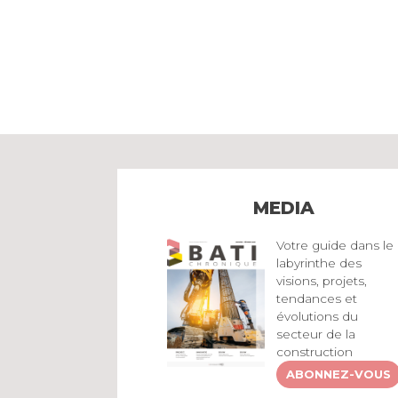
MEDIA
Votre guide dans le
labyrinthe des
visions, projets,
tendances et
évolutions du
secteur de la
construction
ABONNEZ-VOUS