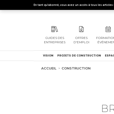
En tant qu’abonné, vous avez un accès à tous les articl
GUIDES DES
OFFRES
FORMATION
ENTREPRISES
D'EMPLOI
ÉVÉNEME
VISION
PROJETS DE CONSTRUCTION
ESPAC
ACCUEIL
CONSTRUCTION
BR