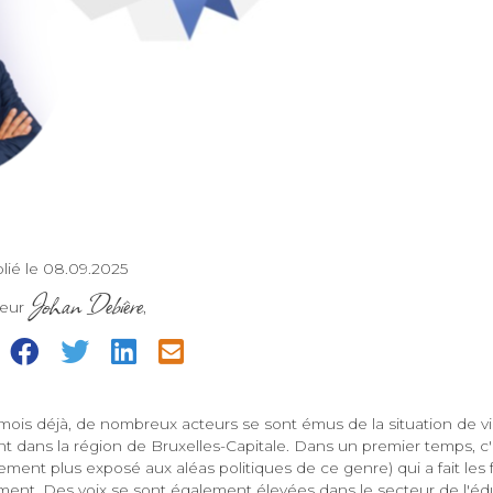
lié le 08.09.2025
Johan Debière
teur
,
=
ois déjà, de nombreux acteurs se sont émus de la situation de vi
t dans la région de Bruxelles-Capitale. Dans un premier temps, c'
lement plus exposé aux aléas politiques de ce genre) qui a fait les 
ement. Des voix se sont également élevées dans le secteur de l'éd