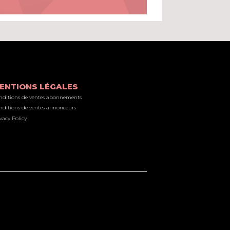
ENTIONS LÉGALES
nditions de ventes abonnements
nditions de ventes annonceurs
vacy Policy