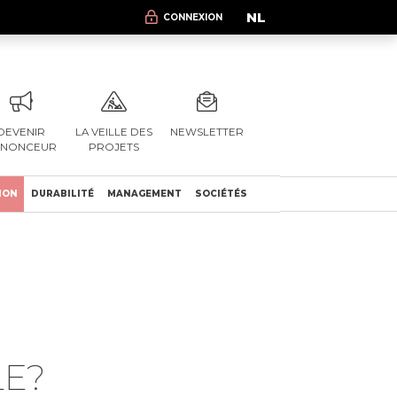
NL
CONNEXION
DEVENIR
LA VEILLE DES
NEWSLETTER
NNONCEUR
PROJETS
ION
DURABILITÉ
MANAGEMENT
SOCIÉTÉS
LE?