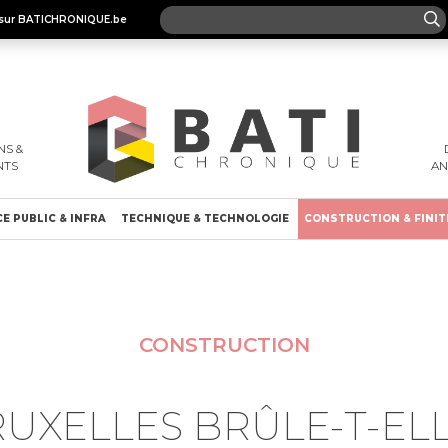
es sur BATICHRONIQUE.be
S &
NTS
A
E PUBLIC & INFRA
TECHNIQUE & TECHNOLOGIE
CONSTRUCTION & FINIT
CONSTRUCTION
UXELLES BRÛLE-T-EL