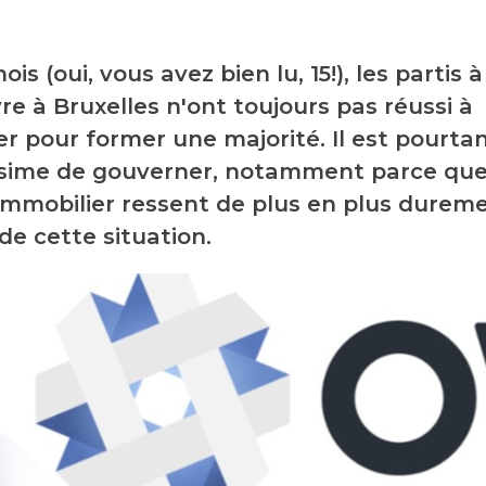
is (oui, vous avez bien lu, 15!), les partis à
 à Bruxelles n'ont toujours pas réussi à
er pour former une majorité. Il est pourta
sime de gouverner, notamment parce que
immobilier ressent de plus en plus dureme
de cette situation.