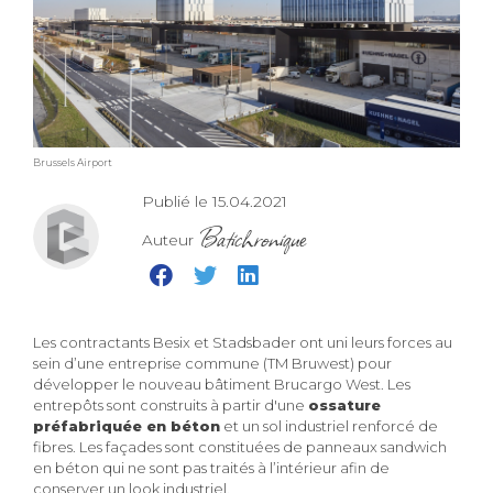
Brussels Airport
Publié le 15.04.2021
Batichronique
Auteur
Les contractants Besix et Stadsbader ont uni leurs forces au
sein d’une entreprise commune (TM Bruwest) pour
développer le nouveau bâtiment Brucargo West. Les
entrepôts sont construits à partir d'une
ossature
préfabriquée en béton
et un sol industriel renforcé de
fibres. Les façades sont constituées de panneaux sandwich
en béton qui ne sont pas traités à l’intérieur afin de
conserver un look industriel.