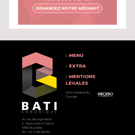
DEMANDEZ NOTRE MÉDIAKIT
MENU
EXTRA
MENTIONS
LÉGALES
Une marque du
Groupe
Av. du Bourgmestre
E. Demunter 3 / bte 6
1090 Bruxelles
Tel.: +32 2 420 68 60