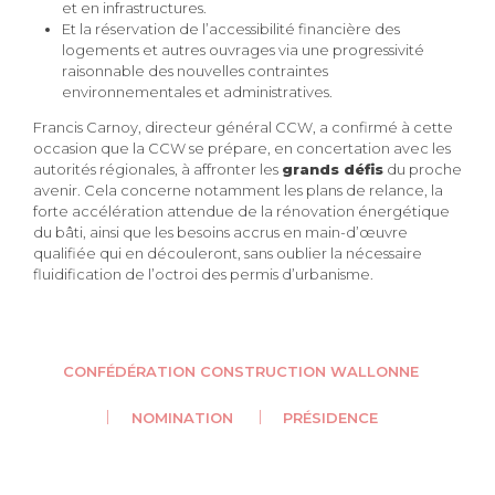
et en infrastructures.
Et la réservation de l’accessibilité financière des
logements et autres ouvrages via une progressivité
raisonnable des nouvelles contraintes
environnementales et administratives.
Francis Carnoy, directeur général CCW, a confirmé à cette
occasion que la CCW se prépare, en concertation avec les
autorités régionales, à affronter les
grands défis
du proche
avenir. Cela concerne notamment les plans de relance, la
forte accélération attendue de la rénovation énergétique
du bâti, ainsi que les besoins accrus en main-d’œuvre
qualifiée qui en découleront, sans oublier la nécessaire
fluidification de l’octroi des permis d’urbanisme.
CONFÉDÉRATION CONSTRUCTION WALLONNE
NOMINATION
PRÉSIDENCE