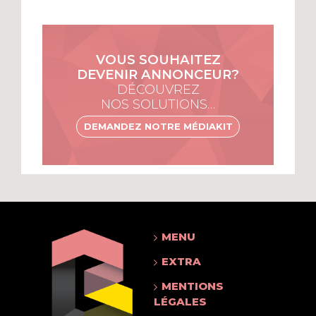
VOUS SOUHAITEZ
DEVENIR ANNONCEUR?
DÉCOUVREZ
NOS SOLUTIONS…
DEMANDEZ NOTRE MÉDIAKIT
MENU
EXTRA
MENTIONS
LÉGALES