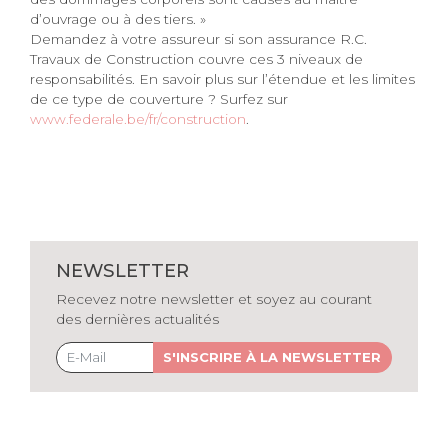
d’ouvrage ou à des tiers. »
Demandez à votre assureur si son assurance R.C.
Travaux de Construction couvre ces 3 niveaux de
responsabilités. En savoir plus sur l’étendue et les limites
de ce type de couverture ? Surfez sur
www.federale.be/fr/construction
.
NEWSLETTER
Recevez notre newsletter et soyez au courant
des dernières actualités
S'INSCRIRE À LA NEWSLETTER