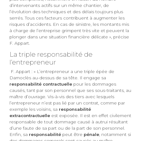
d’intervenants actifs sur un même chantier, de
l’évolution des techniques et des délais toujours plus
serrés. Tous ces facteurs contribuent à augmenter les
risques d’accidents. En cas de sinistre, les montants mis
à charge de l’entreprise grimpent très vite et peuvent la
plonger dans une situation financière délicate », précise
F. Appart.
La triple responsabilité de
l’entrepreneur
F. Appart : « L’entrepreneur a une triple épée de
Damoclès au-dessus de sa tête. Il engage sa
responsabilité contractuelle
pour les dommages
causés, tant par son personnel que ses sous-traitants, au
maître d’ouvrage. Vis-à-vis des tiers avec lesquels
l’entrepreneur n’est pas lié par un contrat, comme par
exemple les voisins, sa
responsabilité
extracontractuelle
est exposée. Il est en effet civilement
responsable de tout dommage causé à autrui résultant
d’une faute de sa part ou de la part de son personnel.
Enfin, sa
responsabilité
peut être
pénale
, notamment si
des dommages corporels sont causés au maître